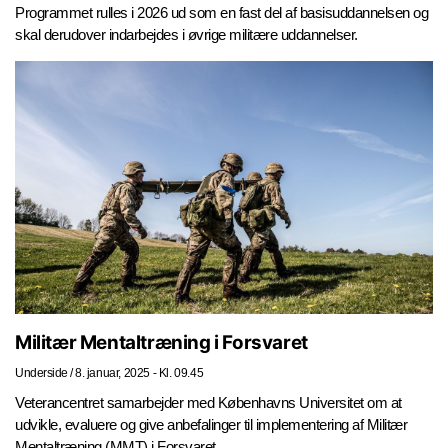
Programmet rulles i 2026 ud som en fast del af basisuddannelsen og
skal derudover indarbejdes i øvrige militære uddannelser.
Militær Mentaltræning i Forsvaret
Underside
/
8. januar, 2025 - Kl. 09.45
Veterancentret samarbejder med Københavns Universitet om at
udvikle, evaluere og give anbefalinger til implementering af Militær
Mentaltræning (MMT) i Forsvaret.