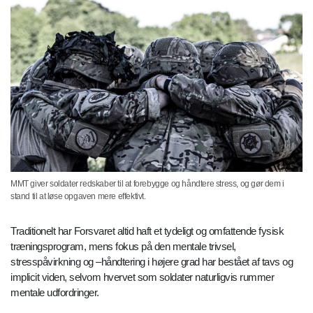
MMT giver soldater redskaber til at forebygge og håndtere stress, og gør dem i
stand til at løse opgaven mere effektivt.
Traditionelt har Forsvaret altid haft et tydeligt og omfattende fysisk
træningsprogram, mens fokus på den mentale trivsel,
stresspåvirkning og –håndtering i højere grad har bestået af tavs og
implicit viden, selvom hvervet som soldater naturligvis rummer
mentale udfordringer.