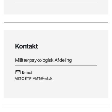
Kontakt
Militærpsykologisk Afdeling
E-mail
VETC-KTP-MMT@mil.dk