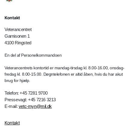
Kontakt
Veterancentret
Garnisonen 1
4100 Ringsted
En del af Personelkommandoen
Veterancentrets kontortid er mandag-tirsdag kl. 8.00-16.00, onsdag-
fredag kl. 8.00-15.00. Døgntelefonen er altid åben, hvis du har akut
brug for hjælp.
Telefon: +45 7281 9700
Pressevagt: +45 7216 3213
E-mail:
vetc-myn@mil.dk
Kontakt