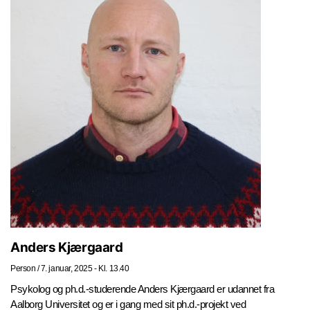
Anders Kjærgaard
Person
/
7. januar, 2025 - Kl. 13.40
Psykolog og ph.d.-studerende Anders Kjærgaard er udannet fra
Aalborg Universitet og er i gang med sit ph.d.-projekt ved