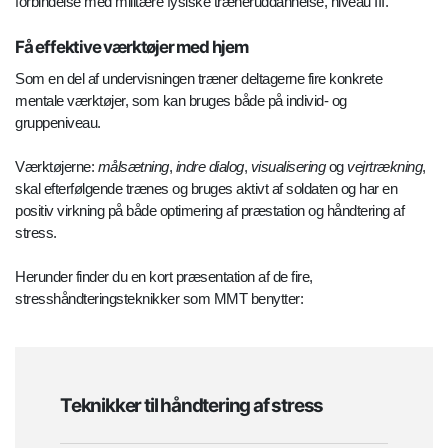
forbindelse med militære fysiske træneruddannelse, niveau III.
Få effektive værktøjer med hjem
Som en del af undervisningen træner deltagerne fire konkrete
mentale værktøjer, som kan bruges både på individ- og
gruppeniveau.
Værktøjerne:
målsætning
,
indre dialog
,
visualisering
og
vejrtrækning
,
skal efterfølgende trænes og bruges aktivt af soldaten og har en
positiv virkning på både optimering af præstation og håndtering af
stress.
Herunder finder du en kort præsentation af de fire,
stresshåndteringsteknikker som MMT benytter:
Teknikker til håndtering af stress