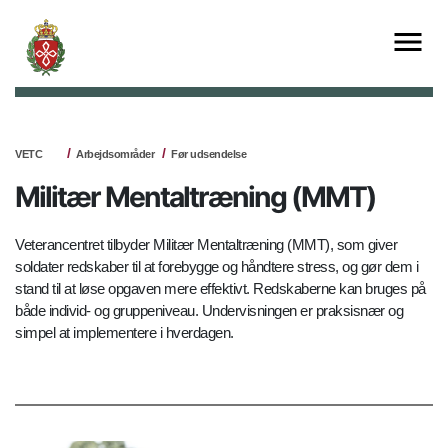
VETC
Arbejdsområder
Før udsendelse
Militær Mentaltræning (MMT)
Veterancentret tilbyder Militær Mentaltræning (MMT), som giver
soldater redskaber til at forebygge og håndtere stress, og gør dem i
stand til at løse opgaven mere effektivt. Redskaberne kan bruges på
både individ- og gruppeniveau. Undervisningen er praksisnær og
simpel at implementere i hverdagen.