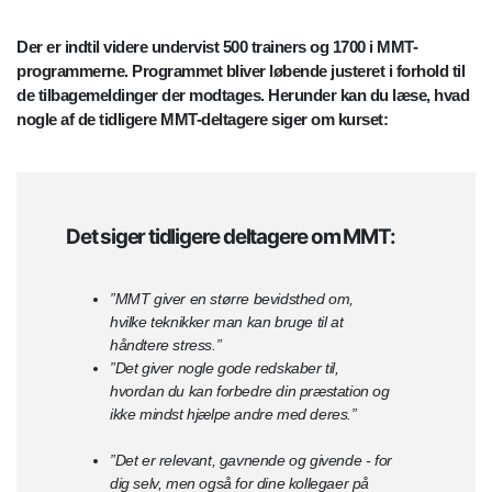
Der er indtil videre undervist 500 trainers og 1700 i MMT-
programmerne. Programmet bliver løbende justeret i forhold til
de tilbagemeldinger der modtages. Herunder kan du læse, hvad
nogle af de tidligere MMT-deltagere siger om kurset:
Det siger tidligere deltagere om MMT:
”MMT giver en større bevidsthed om,
hvilke teknikker man kan bruge til at
håndtere stress.”
”Det giver nogle gode redskaber til,
hvordan du kan forbedre din præstation og
ikke mindst hjælpe andre med deres.”
”Det er relevant, gavnende og givende - for
dig selv, men også for dine kollegaer på