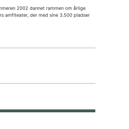
sommeren 2002 dannet rammen om årlige
s amfiteater, der med sine 3.500 pladser