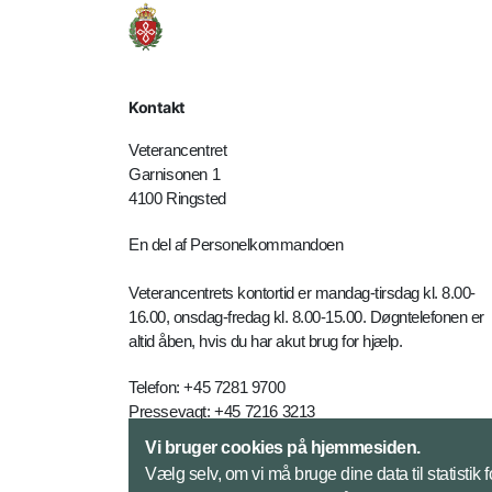
Kontakt
Veterancentret
Garnisonen 1
4100 Ringsted
En del af Personelkommandoen
Veterancentrets kontortid er mandag-tirsdag kl. 8.00-
16.00, onsdag-fredag kl. 8.00-15.00. Døgntelefonen er
altid åben, hvis du har akut brug for hjælp.
Telefon: +45 7281 9700
Pressevagt: +45 7216 3213
E-mail:
vetc-myn@mil.dk
Vi bruger cookies på hjemmesiden.
Vælg selv, om vi må bruge dine data til statistik