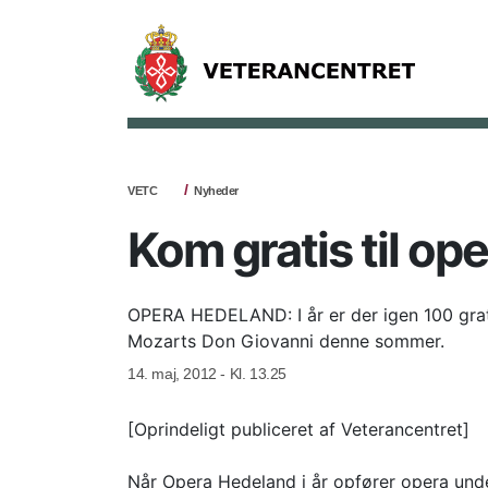
VETC
Nyheder
Kom gratis til o
OPERA HEDELAND: I år er der igen 100 gratis
Mozarts Don Giovanni denne sommer.
14. maj, 2012 - Kl. 13.25
[Oprindeligt publiceret af Veterancentret]
Når Opera Hedeland i år opfører opera und