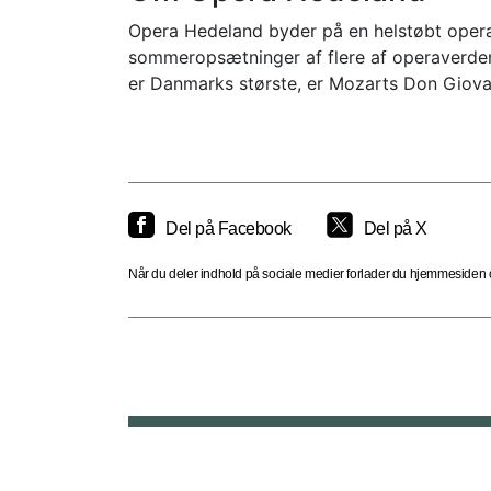
Opera Hedeland byder på en helstøbt oper
sommeropsætninger af flere af operaverden
er Danmarks største, er Mozarts Don Gio
Del på Facebook
Del på X
Når du deler indhold på sociale medier forlader du hjemmesiden og