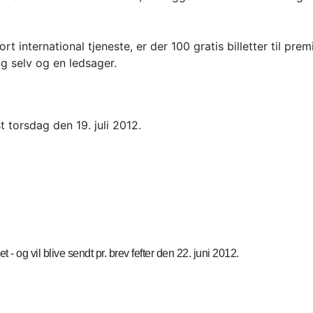
jort international tjeneste, er der 100 gratis billetter til p
 dig selv og en ledsager.
 torsdag den 19. juli 2012.
ppet - og vil blive sendt pr. brev fefter den 22. juni 2012.