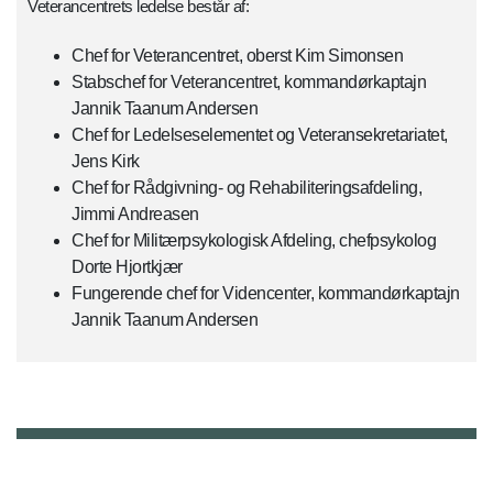
Veterancentrets ledelse består af:
Chef for Veterancentret, oberst Kim Simonsen
Stabschef for Veterancentret, kommandørkaptajn
Jannik Taanum Andersen
Chef for Ledelseselementet og Veteransekretariatet,
Jens Kirk
Chef for Rådgivning- og Rehabiliteringsafdeling,
Jimmi Andreasen
Chef for Militærpsykologisk Afdeling, chefpsykolog
Dorte Hjortkjær
Fungerende chef for Videncenter, kommandørkaptajn
Jannik Taanum Andersen