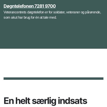
Døgntelefonen 7281 9700
Veterancentrets døgntelefon er for soldater, veteraner og pårørende,
som akut har brug for én at tale med.
En helt særlig indsats