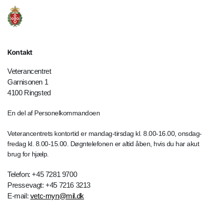
Kontakt
Veterancentret
Garnisonen 1
4100 Ringsted
En del af Personelkommandoen
Veterancentrets kontortid er mandag-tirsdag kl. 8.00-16.00, onsdag-
fredag kl. 8.00-15.00. Døgntelefonen er altid åben, hvis du har akut
brug for hjælp.
Telefon: +45 7281 9700
Pressevagt: +45 7216 3213
E-mail:
vetc-myn@mil.dk