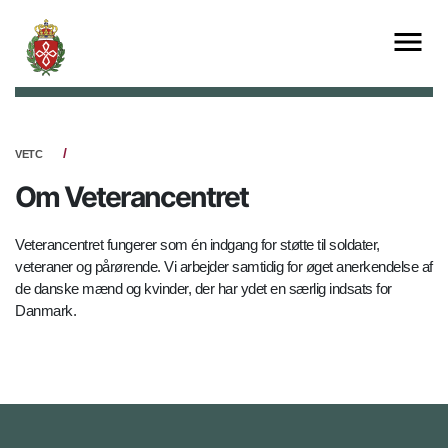
VETC
Om Veterancentret
Veterancentret fungerer som én indgang for støtte til soldater,
veteraner og pårørende. Vi arbejder samtidig for øget anerkendelse af
de danske mænd og kvinder, der har ydet en særlig indsats for
Danmark.