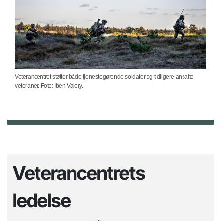
Veterancentret støtter både tjenestegørende soldater og tidligere ansatte
veteraner. Foto: Iben Valery.
Veterancentrets
ledelse