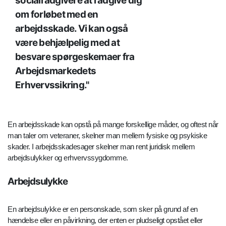
socialrådgivere at rådgive dig
om forløbet med en
arbejdsskade. Vi kan også
være behjælpelig med at
besvare spørgeskemaer fra
Arbejdsmarkedets
Erhvervssikring.
En arbejdsskade kan opstå på mange forskellige måder, og oftest når
man taler om veteraner, skelner man mellem fysiske og psykiske
skader. I arbejdsskadesager skelner man rent juridisk mellem
arbejdsulykker og erhvervssygdomme.
Arbejdsulykke
En arbejdsulykke er en personskade, som sker på grund af en
hændelse eller en påvirkning, der enten er pludseligt opstået eller