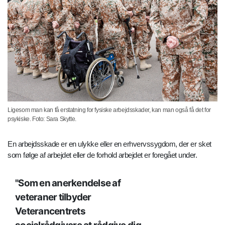
Ligesom man kan få erstatning for fysiske arbejdsskader, kan man også få det for
psykiske. Foto: Sara Skytte.
En arbejdsskade er en ulykke eller en erhvervssygdom, der er sket
som følge af arbejdet eller de forhold arbejdet er foregået under.
Som en anerkendelse af
veteraner tilbyder
Veterancentrets