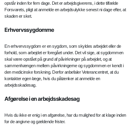
opstår inden for fem dage. Det er arbejdsgiverens, i dette tilfælde
Forsvarets, pligt at anmelde en arbejdsulykke senest ni dage efter, at
skaden er sket.
Erhvervssygdomme
En erhvervssygdom er en sygdom, som skyldes arbejdet eller de
forhold, som arbejdet er foregået under. Det vil sige, at sygdommen
skal være opstået på grund af påvirkninger på arbejdet, og at
sammenhængen mellem påvirkningerne og sygdommen er kendt i
den medicinske forskning. Derfor anbefaler Veterancentret, at du
kontakter egen læge, hvis du påtænker at anmelde en
arbejdsskadesag.
Afgørelse i en arbejdsskadesag
Hvis du ikke er enig i en afgørelse, har du mulighed for at klage inden
for de angivne og gældende frister.