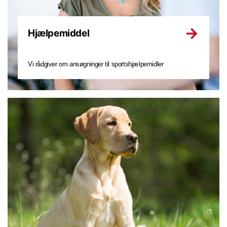
Hjælpemiddel
Vi rådgiver om ansøgninger til sportshjælpemidler