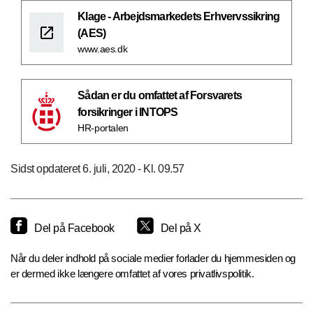
Klage - Arbejdsmarkedets Erhvervssikring
(AES)
www.aes.dk
Sådan er du omfattet af Forsvarets
forsikringer i INTOPS
HR-portalen
Sidst opdateret 6. juli, 2020 - Kl. 09.57
Del på Facebook
Del på X
Når du deler indhold på sociale medier forlader du hjemmesiden og
er dermed ikke længere omfattet af vores privatlivspolitik.