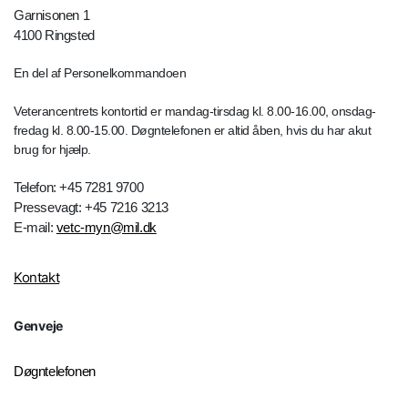
Garnisonen 1
4100 Ringsted
En del af Personelkommandoen
Veterancentrets kontortid er mandag-tirsdag kl. 8.00-16.00, onsdag-
fredag kl. 8.00-15.00. Døgntelefonen er altid åben, hvis du har akut
brug for hjælp.
Telefon: +45 7281 9700
Pressevagt: +45 7216 3213
E-mail:
vetc-myn@mil.dk
Kontakt
Genveje
Døgntelefonen