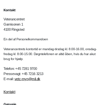
Kontakt
Veterancentret
Garnisonen 1
4100 Ringsted
En del af Personelkommandoen
Veterancentrets kontortid er mandag-tirsdag kl. 8.00-16.00, onsdag-
fredag kl. 8.00-15.00. Døgntelefonen er altid åben, hvis du har akut
brug for hjælp.
Telefon: +45 7281 9700
Pressevagt: +45 7216 3213
E-mail:
vetc-myn@mil.dk
Kontakt
Genveje