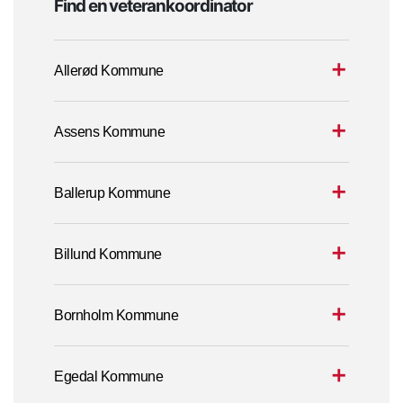
Find en veterankoordinator
Allerød Kommune
Assens Kommune
Ballerup Kommune
Billund Kommune
Bornholm Kommune
Egedal Kommune