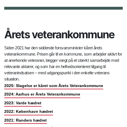
Årets veterankommune
Siden 2021 har den siddende forsvarsminister kåret årets
veterankommune. Prisen går til en kommune, som arbejder aktivt for
at anerkende veteraner, lægger vægt på et stærkt samarbejde med
relevante aktører, og som har en helhedsorienteret tilgang til
veteranindsatsen – med udgangspunkt i den enkelte veterans
situation.
2025: Slagelse er kåret som Årets Veterankommune
2024: Aarhus er Årets Veterankommune
2023: Varde hædret
2022: København hædret
2021: Randers hædret