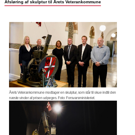
Afsløring af skulptur til Årets Veterankommune
Årets Veterankommune modtager en skulptur, som står til skue indtil den
næste vinder af prisen udpeges. Foto: Forsvarsministeriet.