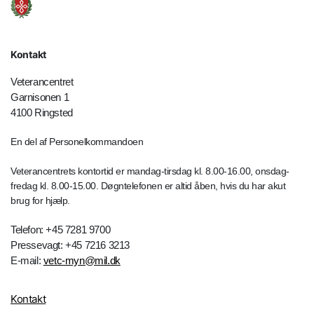
Kontakt
Veterancentret
Garnisonen 1
4100 Ringsted
En del af Personelkommandoen
Veterancentrets kontortid er mandag-tirsdag kl. 8.00-16.00, onsdag-
fredag kl. 8.00-15.00. Døgntelefonen er altid åben, hvis du har akut
brug for hjælp.
Telefon: +45 7281 9700
Pressevagt: +45 7216 3213
E-mail:
vetc-myn@mil.dk
Kontakt