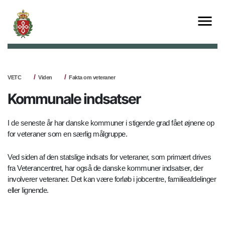
VETC
Viden
Fakta om veteraner
Kommunale indsatser
I de seneste år har danske kommuner i stigende grad fået øjnene op
for veteraner som en særlig målgruppe.
Ved siden af den statslige indsats for veteraner, som primært drives
fra Veterancentret, har også de danske kommuner indsatser, der
involverer veteraner. Det kan være forløb i jobcentre, familieafdelinger
eller lignende.