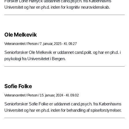
Forsker Lone Hørlyck uddannet cand.psych. fra Københavns
Universitet og har en ph.d. inden for kognitiv neurovidenskab.
Ole Melkevik
Veterancentret
/
Person
/
7. januar, 2025 - Kl. 09.27
Seniorforsker Ole Melkevik er uddannet cand.polit. og har en ph.d. i
psykologi fra Universitetet i Bergen.
Sofie Folke
Veterancentret
/
Person
/
15. januar, 2024 - Kl. 09.02
Seniorforsker Sofie Folke er uddannet cand.psych. fra Københavns
Universitet og har en ph.d. inden for behandling af spiseforstyrrelser.