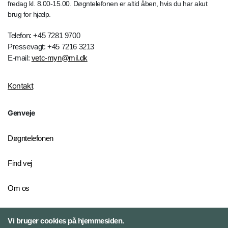
fredag kl. 8.00-15.00. Døgntelefonen er altid åben, hvis du har akut
brug for hjælp.
Telefon: +45 7281 9700
Pressevagt: +45 7216 3213
E-mail:
vetc-myn@mil.dk
Kontakt
Genveje
Døgntelefonen
Find vej
Om os
Personelkommandoen
Vi bruger cookies på hjemmesiden.