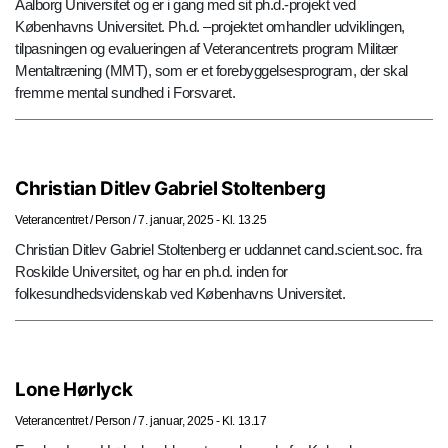
Aalborg Universitet og er i gang med sit ph.d.-projekt ved
Københavns Universitet. Ph.d. –projektet omhandler udviklingen,
tilpasningen og evalueringen af Veterancentrets program Militær
Mentaltræning (MMT), som er et forebyggelsesprogram, der skal
fremme mental sundhed i Forsvaret.
Christian Ditlev Gabriel Stoltenberg
Veterancentret
/
Person
/
7. januar, 2025 - Kl. 13.25
Christian Ditlev Gabriel Stoltenberg er uddannet cand.scient.soc. fra
Roskilde Universitet, og har en ph.d. inden for
folkesundhedsvidenskab ved Københavns Universitet.
Lone Hørlyck
Veterancentret
/
Person
/
7. januar, 2025 - Kl. 13.17