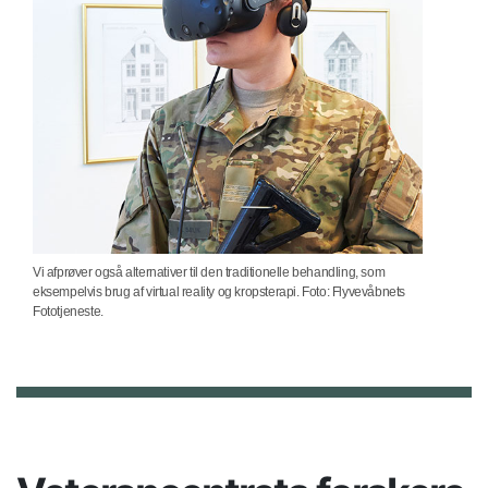
Vi afprøver også alternativer til den traditionelle behandling, som
eksempelvis brug af virtual reality og kropsterapi. Foto: Flyvevåbnets
Fototjeneste.