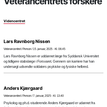
Veterancentrets forskere
Videncentret
Lars Ravnborg Nissen
Veterancentret
/
Person
/
15. januar, 2025 - Kl. 08.45
Lars Ravnborg Nissen er uddannet læge fra Syddansk Universitet
og tidligere stabslæge i Forsvaret. Gennem sin karriere har han
undersøgt udsendte soldaters psykiske og fysiske helbred.
Anders Kjærgaard
Veterancentret
/
Person
/
7. januar, 2025 - Kl. 13.40
Psykolog og ph.d.-studerende Anders Kjærgaard er udannet fra