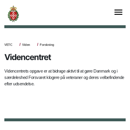
VETC
Viden
Forskning
Videncentret
Videncentrets opgave er at bidrage aktivt til at gøre Danmark og i
særdeleshed Forsvaret klogere på veteraner og deres velbefindende
efter udsendelse.