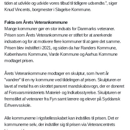
tiden at udvikle og udvide vores tilbud til tidligere udsendte.”, siger
Knud Vincents, borgmester i Slagelse Kommune.
Fakta om Årets Veterankommune
Mange kommuner gør en stor indsats for Danmarks veteraner.
Prisen som Årets Veterankommune er stiftet for at anerkende
indsatsen og for at motivere flere kommuner til at gøre det samme.
Prisen blev indstiftet i 2021, og siden da har Randers Kommune,
Københavns Kommune, Varde Kommune og Aarhus Kommune
modtaget prisen.
Årets Veterankommune modtager en skulptur, som hvert år
”vandrer” til en ny kommune ved tildelingen af prisen. Skulpturen er
lavet af metal fra en skrottet pansret mandskabsvogn, der er doneret
af Forsvarsministeriets Materiel- og Indkøbsstyrelse. Skulpturen er
fremstillet af veteraner fra Fyn samt lærere og elever på Syddansk
Erhvervsskole.
Alle kommunerne i rigsfællesskabet kan indstilles til prisen. Det er
kommunerne selv, der indstiller sig til prisen via Veterancentrets