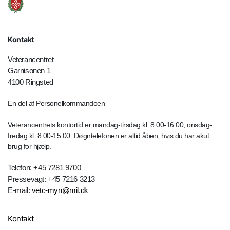
Kontakt
Veterancentret
Garnisonen 1
4100 Ringsted
En del af Personelkommandoen
Veterancentrets kontortid er mandag-tirsdag kl. 8.00-16.00, onsdag-
fredag kl. 8.00-15.00. Døgntelefonen er altid åben, hvis du har akut
brug for hjælp.
Telefon: +45 7281 9700
Pressevagt: +45 7216 3213
E-mail:
vetc-myn@mil.dk
Kontakt