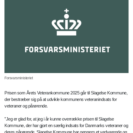
Forsvarsministeriet
Prisen som Årets Veterankommune 2025 går til Slagelse Kommune,
der bestræber sig på at udvikle kommunens veteranindsats for
veteraner og pårørende.
”Jeg er glad for, at jeg i år kunne overrække prisen til Slagelse
Kommune, der har gjort en særlig indsats for Danmarks veteraner og
deres pårørende. Slagelse Kommune har gennem et vedvarende og