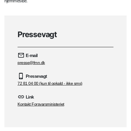
hjemmeside.
Pressevagt
E-mail
presse@fmn.dk
Pressevagt
72 81 04 00 (kun til opkald - ikke sms)
Link
Kontakt Forsvarsministeriet