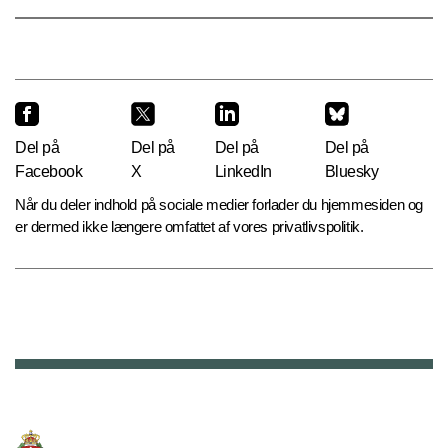
Del på
Del på
Del på
Del på
Facebook
X
LinkedIn
Bluesky
Når du deler indhold på sociale medier forlader du hjemmesiden og
er dermed ikke længere omfattet af vores privatlivspolitik.