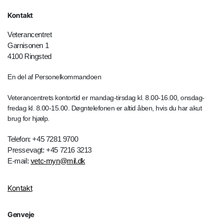
Kontakt
Veterancentret
Garnisonen 1
4100 Ringsted
En del af Personelkommandoen
Veterancentrets kontortid er mandag-tirsdag kl. 8.00-16.00, onsdag-
fredag kl. 8.00-15.00. Døgntelefonen er altid åben, hvis du har akut
brug for hjælp.
Telefon: +45 7281 9700
Pressevagt: +45 7216 3213
E-mail:
vetc-myn@mil.dk
Kontakt
Genveje