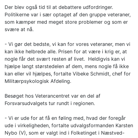
Der blev også tid til at debattere udfordringer.
Politikerne var i sær optaget af den gruppe veteraner,
som kæmper med meget store problemer og som er
svære at nå.
- Vi gør det bedste, vi kan for vores veteraner, men vi
kan ikke helbrede alle. Prisen for at være i krig er, at
nogle får det svært resten af livet. Heldigvis kan vi
hjælpe langt størstedelen af dem, mens nogle få ikke
kan eller vil hjælpes, fortalte Vibeke Schmidt, chef for
Militærpsykologisk Afdeling.
Besøget hos Veterancentret var en del af
Forsvarsudvalgets tur rundt i regionen.
- Vi er ude for at få en føling med, hvad der foregår
ude i virkeligheden, fortalte udvalgsformanden Karsten
Nybo (V), som er valgt ind i Folketinget i Næstved-