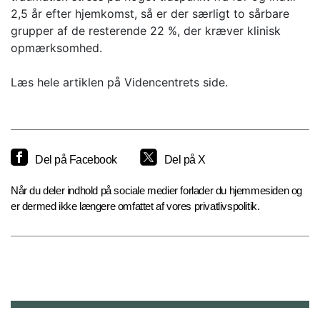
2,5 år efter hjemkomst, så er der særligt to sårbare
grupper af de resterende 22 %, der kræver klinisk
opmærksomhed.
Læs hele artiklen på Videncentrets side.
Del på Facebook
Del på X
Når du deler indhold på sociale medier forlader du hjemmesiden og
er dermed ikke længere omfattet af vores privatlivspolitik.