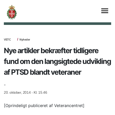
VETC
Nyheder
Nye artikler bekræfter tidligere
fund om den langsigtede udvikling
af PTSD blandt veteraner
-
20. oktober, 2014 - Kl. 15.46
[Oprindeligt publiceret af Veterancentret]