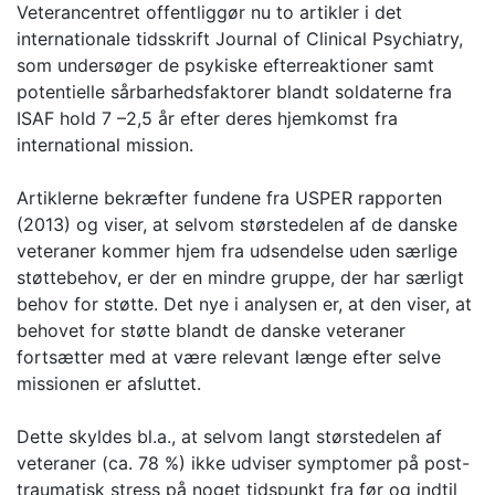
Veterancentret offentliggør nu to artikler i det
internationale tidsskrift Journal of Clinical Psychiatry,
som undersøger de psykiske efterreaktioner samt
potentielle sårbarhedsfaktorer blandt soldaterne fra
ISAF hold 7 –2,5 år efter deres hjemkomst fra
international mission.
Artiklerne bekræfter fundene fra USPER rapporten
(2013) og viser, at selvom størstedelen af de danske
veteraner kommer hjem fra udsendelse uden særlige
støttebehov, er der en mindre gruppe, der har særligt
behov for støtte. Det nye i analysen er, at den viser, at
behovet for støtte blandt de danske veteraner
fortsætter med at være relevant længe efter selve
missionen er afsluttet.
Dette skyldes bl.a., at selvom langt størstedelen af
veteraner (ca. 78 %) ikke udviser symptomer på post-
traumatisk stress på noget tidspunkt fra før og indtil