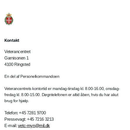
Kontakt
Veterancentret
Garnisonen 1
4100 Ringsted
En del af Personelkommandoen
Veterancentrets kontortid er mandag-tirsdag kl. 8.00-16.00, onsdag-
fredag kl. 8.00-15.00. Døgntelefonen er altid åben, hvis du har akut
brug for hjælp.
Telefon: +45 7281 9700
Pressevagt: +45 7216 3213
E-mail:
vetc-myn@mil.dk