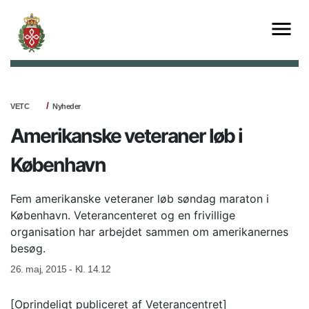
VETC
Nyheder
Amerikanske veteraner løb i
København
Fem amerikanske veteraner løb søndag maraton i
København. Veterancenteret og en frivillige
organisation har arbejdet sammen om amerikanernes
besøg.
26. maj, 2015 - Kl. 14.12
[Oprindeligt publiceret af Veterancentret]