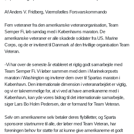
Af Anders V. Fridberg, Værnsfælles Forsvarskommando
Fem veteraner fra den amerikanske veteranorganisation, Team
Semper Fi, løb søndag med i Københavns maraton. De
amerikanske veteraner er alle skadede soldater fra US. Marine
Corps, og de er inviteret til Danmark af den frivillige organisation Team
Veteran.
-Vi har over de seneste år etableret et rigtig godt samarbejde med
Team Semper Fi. Vi løber sammen med dem i Marinekorpsets
maraton i Washington og inviterer dem over til Spartas maraton i
København. Den internationale dimension i veteranarbejdet er vigtig,
og vi er taknemmelige for, at vi ved at have amerikanerne med i
København, kan yde vores bidrag til det internationale samarbejde,
siger Lars Bo Holm Pedersen, der er formand for Team Veteran.
Selv om amerikanerne selv betaler deres flybilletter, og Sparta
sponsorer startnumre til alle, der løber med Team Veteran, har
foreningen behov for støtte for at kunne give amerikanerne et godt