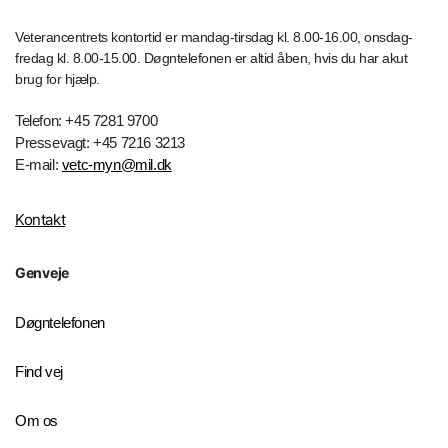
Veterancentrets kontortid er mandag-tirsdag kl. 8.00-16.00, onsdag-
fredag kl. 8.00-15.00. Døgntelefonen er altid åben, hvis du har akut
brug for hjælp.
Telefon: +45 7281 9700
Pressevagt: +45 7216 3213
E-mail:
vetc-myn@mil.dk
Kontakt
Genveje
Døgntelefonen
Find vej
Om os