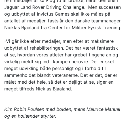
fem medaljer af sølv og to af bronze, heraf den ene i
Jaguar Land Rover Driving Challenge. Men successen
og udbyttet af Invictus Games skal ikke måles på
antallet af medaljer, fastslår den danske teammanager
Nicklas Bjaaland fra Center for Militær Fysisk Træning.
-Vi går ikke efter medaljer, men efter at maksimere
udbyttet af rehabiliteringen. Det har været fantastisk
at se, hvordan vores atleter har grebet tingene an og
virkelig meldt sig ind i kampen herovre. Der er sket
meget udvikling både personligt og i forhold til
sammenholdet blandt veteranerne. Det er det, der er
målet med det hele, så det er dejligt at se, siger en
meget tilfreds Nicklas Bjaaland.
Kim Robin Poulsen med bolden, mens Maurice Manuel
og en hollænder styrter.