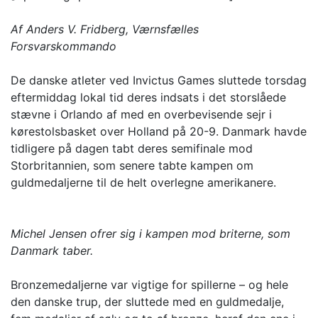
Af Anders V. Fridberg, Værnsfælles
Forsvarskommando
De danske atleter ved Invictus Games sluttede torsdag
eftermiddag lokal tid deres indsats i det storslåede
stævne i Orlando af med en overbevisende sejr i
kørestolsbasket over Holland på 20-9. Danmark havde
tidligere på dagen tabt deres semifinale mod
Storbritannien, som senere tabte kampen om
guldmedaljerne til de helt overlegne amerikanere.
Michel Jensen ofrer sig i kampen mod briterne, som
Danmark taber.
Bronzemedaljerne var vigtige for spillerne – og hele
den danske trup, der sluttede med en guldmedalje,