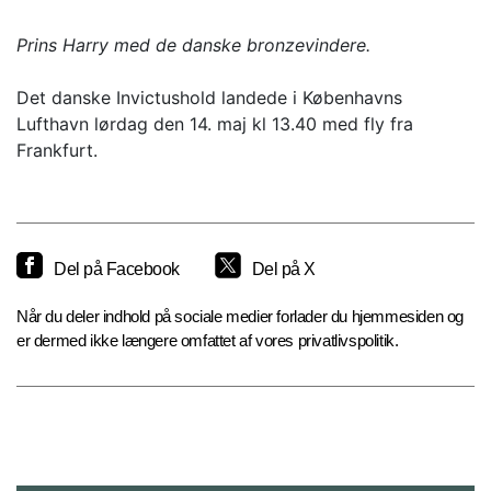
Prins Harry med de danske bronzevindere.
Det danske Invictushold landede i Københavns
Lufthavn lørdag den 14. maj kl 13.40 med fly fra
Frankfurt.
Del på Facebook
Del på X
Når du deler indhold på sociale medier forlader du hjemmesiden og
er dermed ikke længere omfattet af vores privatlivspolitik.