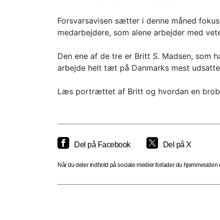
Forsvarsavisen sætter i denne måned fokus p
medarbejdere, som alene arbejder med vete
Den ene af de tre er Britt S. Madsen, som ha
arbejde helt tæt på Danmarks mest udsatte
Læs portrættet af Britt og hvordan en brob
Del på Facebook
Del på X
Når du deler indhold på sociale medier forlader du hjemmesiden og