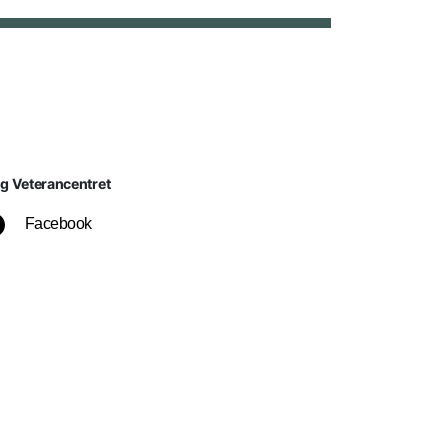
lg Veterancentret
Facebook