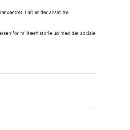
centret. I alt er der ansat tre
ressen for militærhistorie ud med det sociale