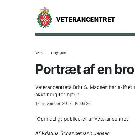
VETC
Nyheder
Portræt af en br
Veterancentrets Britt S. Madsen har skiftet
akut brug for hjælp.
14. november, 2017 - Kl. 08.20
[Oprindeligt publiceret af Veterancentret]
Af Kristina Schønnemann Jensen