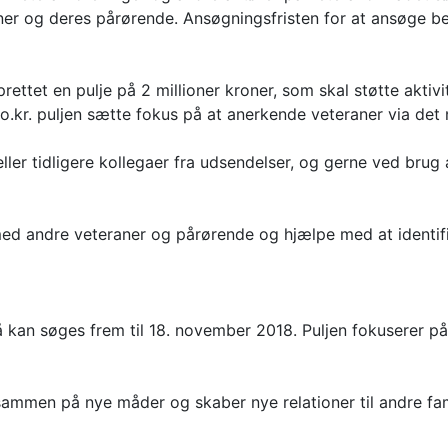
aner og deres pårørende. Ansøgningsfristen for at ansøge b
rettet en pulje på 2 millioner kroner, som skal støtte aktiv
o.kr. puljen sætte fokus på at anerkende veteraner via det 
ler tidligere kollegaer fra udsendelser, og gerne ved brug 
d andre veteraner og pårørende og hjælpe med at identific
å kan søges frem til 18. november 2018. Puljen fokuserer p
sammen på nye måder og skaber nye relationer til andre fam