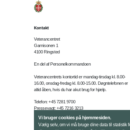
Kontakt
Veterancentret
Garnisonen 1
4100 Ringsted
En del af Personelkommandoen
Veterancentrets kontortid er mandag-tirsdag kl. 8.00-
16.00, onsdag-fredag kl. 8.00-15.00. Døgntelefonen er
altid åben, hvis du har akut brug for hjælp.
Telefon: +45 7281 9700
Pressevagt: +45 7216 3213
E-mail:
vetc-myn@mil.dk
Vi bruger cookies på hjemmesiden.
Vælg selv, om vi må bruge dine data til statistik