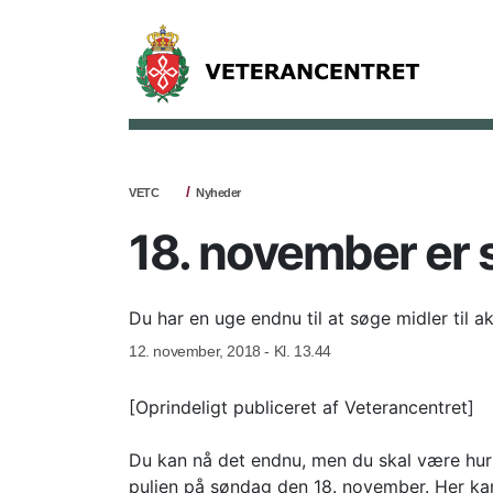
VETC
Nyheder
18. november er s
Du har en uge endnu til at søge midler til ak
12. november, 2018 - Kl. 13.44
[Oprindeligt publiceret af Veterancentret]
Du kan nå det endnu, men du skal være hurtig
puljen på søndag den 18. november. Her ka