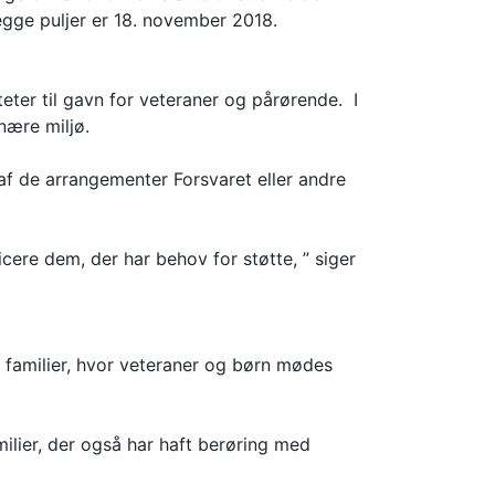
egge puljer er 18. november 2018.
iteter til gavn for veteraner og pårørende. I
nære miljø.
af de arrangementer Forsvaret eller andre
ere dem, der har behov for støtte, ” siger
å familier, hvor veteraner og børn mødes
ilier, der også har haft berøring med