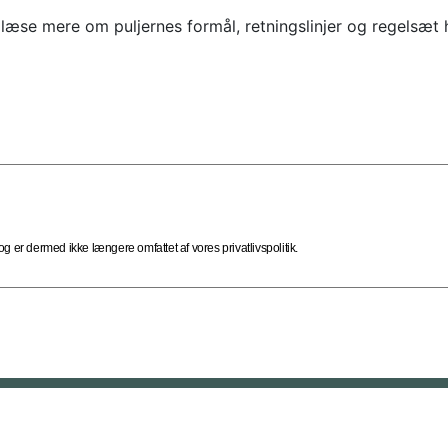
se mere om puljernes formål, retningslinjer og regelsæt 
 er dermed ikke længere omfattet af vores privatlivspolitik.