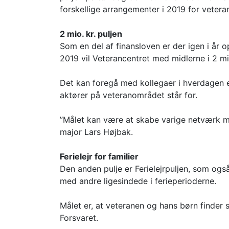
forskellige arrangementer i 2019 for veter
2 mio. kr. puljen
Som en del af finansloven er der igen i år op
2019 vil Veterancentret med midlerne i 2 mi
Det kan foregå med kollegaer i hverdagen el
aktører på veteranområdet står for.
”Målet kan være at skabe varige netværk me
major Lars Højbak.
Ferielejr for familier
Den anden pulje er Ferielejrpuljen, som ogs
med andre ligesindede i ferieperioderne.
Målet er, at veteranen og hans børn finder 
Forsvaret.