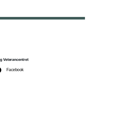
lg Veterancentret
Facebook