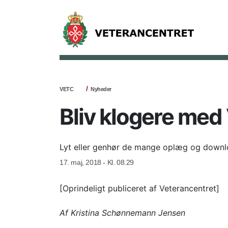
VETC
Nyheder
Bliv klogere med
Lyt eller genhør de mange oplæg og downl
17. maj, 2018 - Kl. 08.29
[Oprindeligt publiceret af Veterancentret]
Af Kristina Schønnemann Jensen