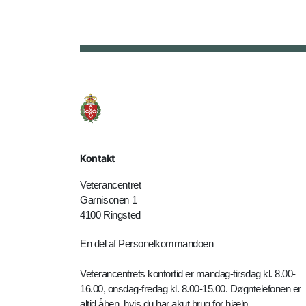
Kontakt
Veterancentret
Garnisonen 1
4100 Ringsted
En del af Personelkommandoen
Veterancentrets kontortid er mandag-tirsdag kl. 8.00-
16.00, onsdag-fredag kl. 8.00-15.00. Døgntelefonen er
altid åben, hvis du har akut brug for hjælp.