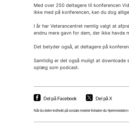
Med over 250 deltagere til konferencen Vi
ikke med på konferencen, kan du dog alligev
I år har Veterancentret nemlig valgt at a
endnu mere gavn for dem, der ikke havde m
Det betyder også, at deltagere på konferenc
Samtidig er det også muligt at downloade s
oplæg som podcast.
Del på Facebook
Del på X
Når du deler indhold på sociale medier forlader du hjemmesiden og