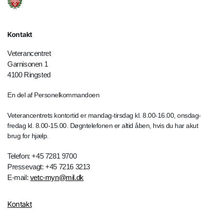
Kontakt
Veterancentret
Garnisonen 1
4100 Ringsted
En del af Personelkommandoen
Veterancentrets kontortid er mandag-tirsdag kl. 8.00-16.00, onsdag-
fredag kl. 8.00-15.00. Døgntelefonen er altid åben, hvis du har akut
brug for hjælp.
Telefon: +45 7281 9700
Pressevagt: +45 7216 3213
E-mail:
vetc-myn@mil.dk
Kontakt