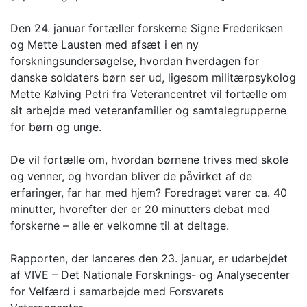
Den 24. januar fortæller forskerne Signe Frederiksen
og Mette Lausten med afsæt i en ny
forskningsundersøgelse, hvordan hverdagen for
danske soldaters børn ser ud, ligesom militærpsykolog
Mette Kølving Petri fra Veterancentret vil fortælle om
sit arbejde med veteranfamilier og samtalegrupperne
for børn og unge.
De vil fortælle om, hvordan børnene trives med skole
og venner, og hvordan bliver de påvirket af de
erfaringer, far har med hjem? Foredraget varer ca. 40
minutter, hvorefter der er 20 minutters debat med
forskerne – alle er velkomne til at deltage.
Rapporten, der lanceres den 23. januar, er udarbejdet
af VIVE – Det Nationale Forsknings- og Analysecenter
for Velfærd i samarbejde med Forsvarets