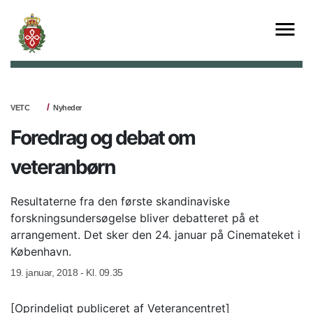
VETC
Nyheder
Foredrag og debat om
veteranbørn
Resultaterne fra den første skandinaviske
forskningsundersøgelse bliver debatteret på et
arrangement. Det sker den 24. januar på Cinemateket i
København.
19. januar, 2018 - Kl. 09.35
[Oprindeligt publiceret af Veterancentret]