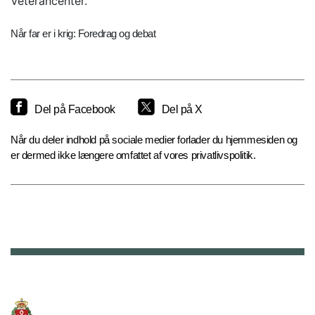
Veterancenter.
Når far er i krig: Foredrag og debat
Del på Facebook
Del på X
Når du deler indhold på sociale medier forlader du hjemmesiden og
er dermed ikke længere omfattet af vores privatlivspolitik.