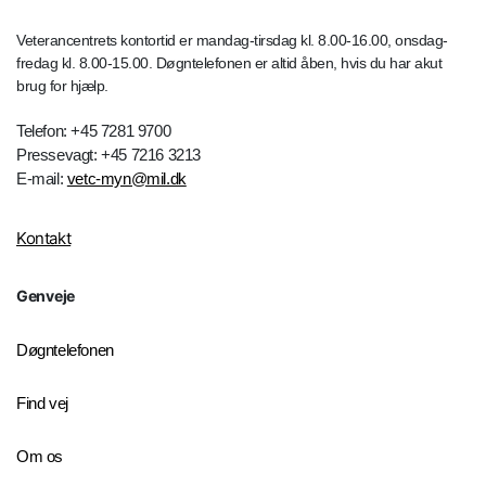
Veterancentrets kontortid er mandag-tirsdag kl. 8.00-16.00, onsdag-
fredag kl. 8.00-15.00. Døgntelefonen er altid åben, hvis du har akut
brug for hjælp.
Telefon: +45 7281 9700
Pressevagt: +45 7216 3213
E-mail:
vetc-myn@mil.dk
Kontakt
Genveje
Døgntelefonen
Find vej
Om os