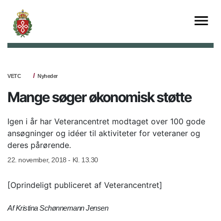
VETC
Nyheder
Mange søger økonomisk støtte
Igen i år har Veterancentret modtaget over 100 gode
ansøgninger og idéer til aktiviteter for veteraner og
deres pårørende.
22. november, 2018 - Kl. 13.30
[Oprindeligt publiceret af Veterancentret]
Af Kristina Schønnemann Jensen