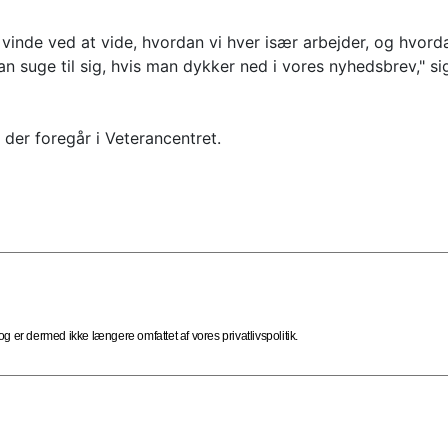
 vinde ved at vide, hvordan vi hver især arbejder, og hvord
 suge til sig, hvis man dykker ned i vores nyhedsbrev," si
der foregår i Veterancentret.
 er dermed ikke længere omfattet af vores privatlivspolitik.