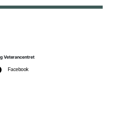
lg Veterancentret
Facebook