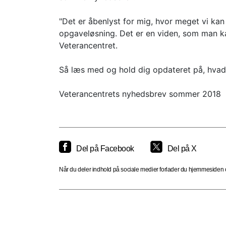
"Det er åbenlyst for mig, hvor meget vi kan
opgaveløsning. Det er en viden, som man kan
Veterancentret.
Så læs med og hold dig opdateret på, hvad 
Veterancentrets nyhedsbrev sommer 2018
Del på Facebook
Del på X
Når du deler indhold på sociale medier forlader du hjemmesiden og