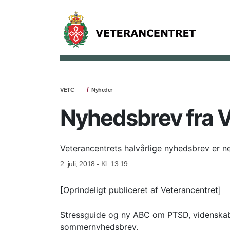
VETC
Nyheder
Nyhedsbrev fra 
Veterancentrets halvårlige nyhedsbrev er n
2. juli, 2018 - Kl. 13.19
[Oprindeligt publiceret af Veterancentret]
Stressguide og ny ABC om PTSD, videnskabe
sommernyhedsbrev.