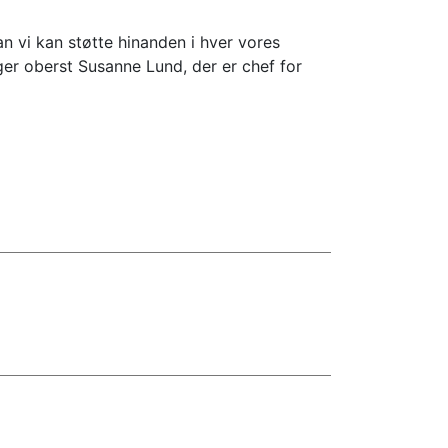
an vi kan støtte hinanden i hver vores
ger oberst Susanne Lund, der er chef for