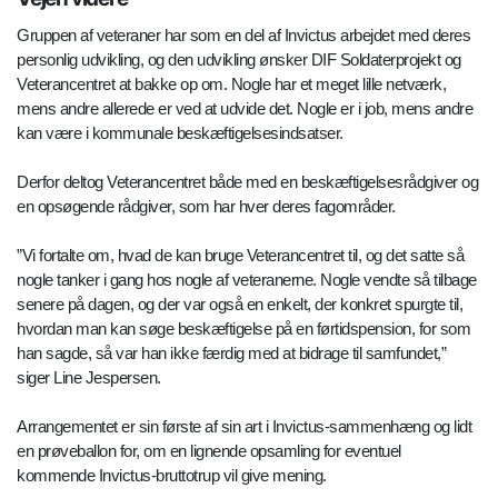
Gruppen af veteraner har som en del af Invictus arbejdet med deres
personlig udvikling, og den udvikling ønsker DIF Soldaterprojekt og
Veterancentret at bakke op om. Nogle har et meget lille netværk,
mens andre allerede er ved at udvide det. Nogle er i job, mens andre
kan være i kommunale beskæftigelsesindsatser.
Derfor deltog Veterancentret både med en beskæftigelsesrådgiver og
en opsøgende rådgiver, som har hver deres fagområder.
”Vi fortalte om, hvad de kan bruge Veterancentret til, og det satte så
nogle tanker i gang hos nogle af veteranerne. Nogle vendte så tilbage
senere på dagen, og der var også en enkelt, der konkret spurgte til,
hvordan man kan søge beskæftigelse på en førtidspension, for som
han sagde, så var han ikke færdig med at bidrage til samfundet,”
siger Line Jespersen.
Arrangementet er sin første af sin art i Invictus-sammenhæng og lidt
en prøveballon for, om en lignende opsamling for eventuel
kommende Invictus-bruttotrup vil give mening.