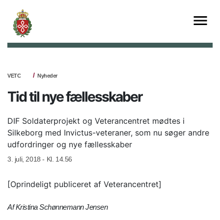
VETC
Nyheder
Tid til nye fællesskaber
DIF Soldaterprojekt og Veterancentret mødtes i
Silkeborg med Invictus-veteraner, som nu søger andre
udfordringer og nye fællesskaber
3. juli, 2018 - Kl. 14.56
[Oprindeligt publiceret af Veterancentret]
Af Kristina Schønnemann Jensen