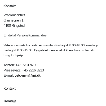
Kontakt
Veterancentret
Garnisonen 1
4100 Ringsted
En del af Personelkommandoen
Veterancentrets kontortid er mandag-tirsdag kl. 8.00-16.00, onsdag-
fredag kl. 8.00-15.00. Døgntelefonen er altid åben, hvis du har akut
brug for hjælp.
Telefon: +45 7281 9700
Pressevagt: +45 7216 3213
E-mail:
vetc-myn@mil.dk
Kontakt
Genveje