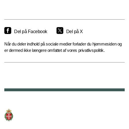
Del på Facebook
Del på X
Når du deler indhold på sociale medier forlader du hjemmesiden og
er dermed ikke længere omfattet af vores privatlivspolitik.