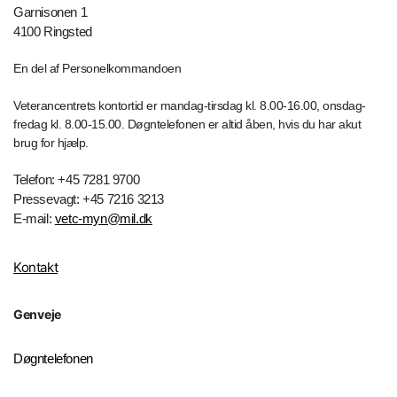
Garnisonen 1
4100 Ringsted
En del af Personelkommandoen
Veterancentrets kontortid er mandag-tirsdag kl. 8.00-16.00, onsdag-
fredag kl. 8.00-15.00. Døgntelefonen er altid åben, hvis du har akut
brug for hjælp.
Telefon: +45 7281 9700
Pressevagt: +45 7216 3213
E-mail:
vetc-myn@mil.dk
Kontakt
Genveje
Døgntelefonen