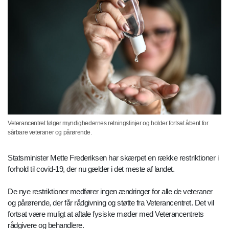
Veterancentret følger myndighedernes retningslinjer og holder fortsat åbent for
sårbare veteraner og pårørende.
Statsminister Mette Frederiksen har skærpet en række restriktioner i
forhold til covid-19, der nu gælder i det meste af landet.
De nye restriktioner medfører ingen ændringer for alle de veteraner
og pårørende, der får rådgivning og støtte fra Veterancentret. Det vil
fortsat være muligt at aftale fysiske møder med Veterancentrets
rådgivere og behandlere.