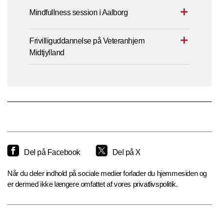
Mindfullness session i Aalborg
Frivilliguddannelse på Veteranhjem
Midtjylland
Del på Facebook
Del på X
Når du deler indhold på sociale medier forlader du hjemmesiden og
er dermed ikke længere omfattet af vores privatlivspolitik.