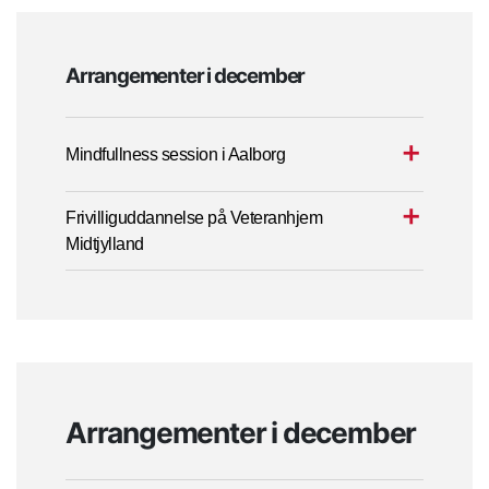
Arrangementer i december
Mindfullness session i Aalborg
Frivilliguddannelse på Veteranhjem
Midtjylland
Arrangementer i december