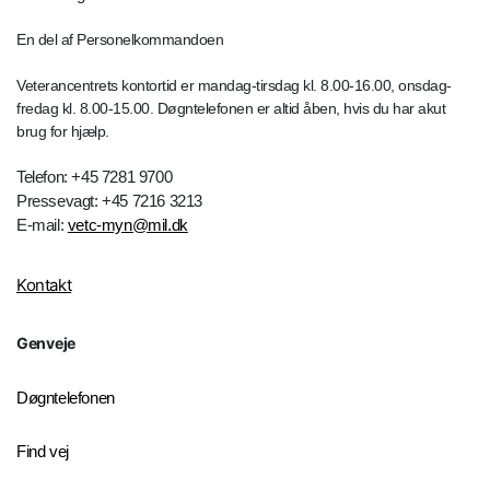
En del af Personelkommandoen
Veterancentrets kontortid er mandag-tirsdag kl. 8.00-16.00, onsdag-
fredag kl. 8.00-15.00. Døgntelefonen er altid åben, hvis du har akut
brug for hjælp.
Telefon: +45 7281 9700
Pressevagt: +45 7216 3213
E-mail:
vetc-myn@mil.dk
Kontakt
Genveje
Døgntelefonen
Find vej