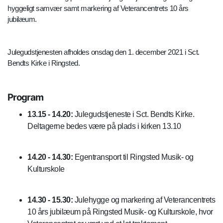
hyggeligt samvær samt markering af Veterancentrets 10 års
jubilæum.
Julegudstjenesten afholdes onsdag den 1. december 2021 i Sct.
Bendts Kirke i Ringsted.
Program
13.15 - 14.20:
Julegudstjeneste i Sct. Bendts Kirke.
Deltagerne bedes være på plads i kirken 13.10
14.20 - 14.30:
Egentransport til Ringsted Musik- og
Kulturskole
14.30 - 15.30:
Julehygge og markering af Veterancentrets
10 års jubilæum på Ringsted Musik- og Kulturskole, hvor