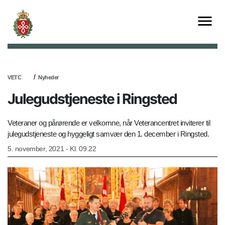
VETC
Nyheder
Julegudstjeneste i Ringsted
Veteraner og pårørende er velkomne, når Veterancentret inviterer til
julegudstjeneste og hyggeligt samvær den 1. december i Ringsted.
5. november, 2021 - Kl. 09.22