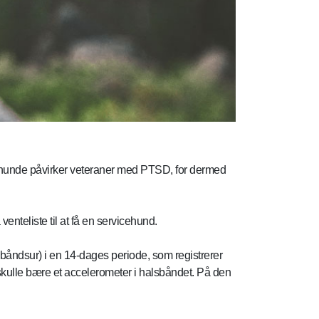
icehunde påvirker veteraner med PTSD, for dermed
enteliste til at få en servicehund.
åndsur) i en 14-dages periode, som registrerer
 skulle bære et accelerometer i halsbåndet. På den