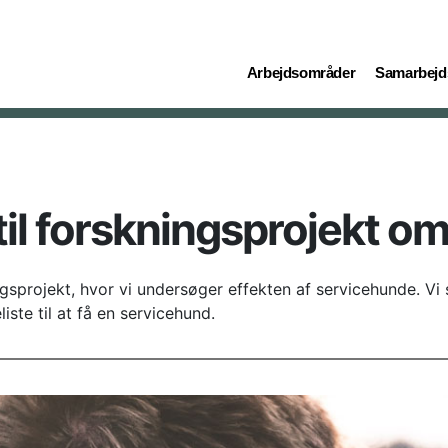
(current)
(current)
Arbejdsområder
Samarbejd
til forskningsprojekt o
gsprojekt, hvor vi undersøger effekten af servicehunde. Vi
ste til at få en servicehund.