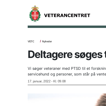
VETC
Nyheder
Deltagere søges 
Vi søger veteraner med PTSD til et forsknin
servicehund og personer, som står på venteli
17. januar, 2022 - Kl. 09.08