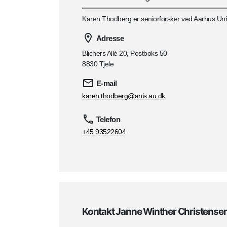
Karen Thodberg er seniorforsker ved Aarhus Univ
Adresse
Blichers Allé 20, Postboks 50
8830 Tjele
E-mail
karen.thodberg@anis.au.dk
Telefon
+45 93522604
Kontakt Janne Winther Christense