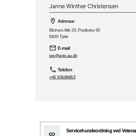
Janne Winther Christensen
Adresse
Blichers Allé 20, Postboks 50
8830 Tjele
E-mail
jwc@anis.au.dk
Telefon
+45 93508853
Servicehundeordning ved Vetera