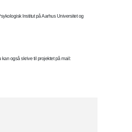
ykologisk Institut på Aarhus Universitet og
n også skrive til projektet på mail: