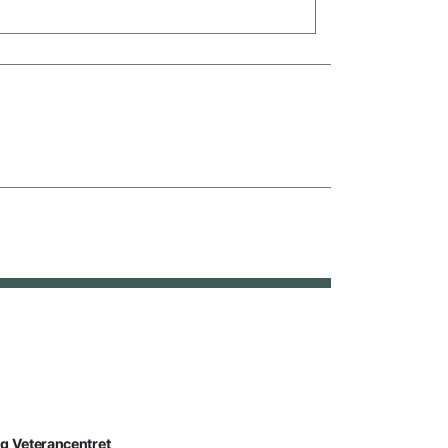
lg Veterancentret