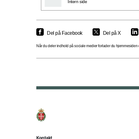
Intern side
Del på Facebook
Del på X
Når du deler indhold på sociale medier forlader du hjemmesiden og
Kontakt