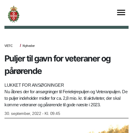
VETC
Nyheder
Puljer til gavn for veteraner og
pårørende
LUKKET FOR ANSØGNINGER
Nu åbnes der for ansøgninger til Ferielejrepuljen og Veteranpuljen. De
to puljer indeholder midler for ca. 2,8 mio. kr. til aktiviteter, der skal
komme veteraner og pårørende til gode næste i 2023.
30. september, 2022 - Kl. 09.45