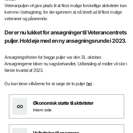
Veteranpuljen vil give plads til at flest mulige forskellige aktiviteter kan
komme i betragtning, for der-igennem at nå bredt ud til flest mulige
veteraner og pårørende.
Der er nu lukket for ansøgninger til Veterancentrets
puljer. Hold øje med en ny ansøgningsrunde i 2023.
Ansøgningsfristen for begge puljer var den 31. oktober.
Ansøgningerne bliver nu sagsbehandlet. Udbetaling af midler vil ske i
første kvartal af 2023.
Du kan læse vilkårene for at søge de to puljer
her
.
Økonomisk støtte til aktiviteter
Intern side