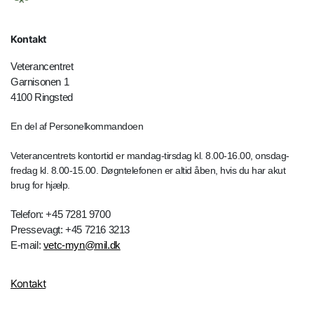
Kontakt
Veterancentret
Garnisonen 1
4100 Ringsted
En del af Personelkommandoen
Veterancentrets kontortid er mandag-tirsdag kl. 8.00-16.00, onsdag-
fredag kl. 8.00-15.00. Døgntelefonen er altid åben, hvis du har akut
brug for hjælp.
Telefon: +45 7281 9700
Pressevagt: +45 7216 3213
E-mail:
vetc-myn@mil.dk
Kontakt