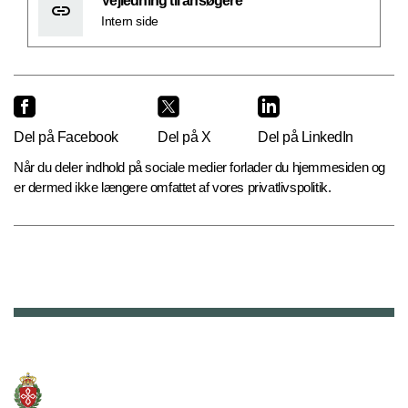
Vejledning til ansøgere
Intern side
Del på Facebook
Del på X
Del på LinkedIn
Når du deler indhold på sociale medier forlader du hjemmesiden og
er dermed ikke længere omfattet af vores privatlivspolitik.