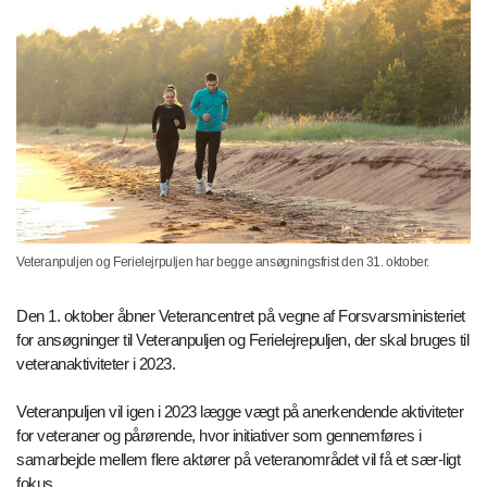
Veteranpuljen og Ferielejrpuljen har begge ansøgningsfrist den 31. oktober.
Den 1. oktober åbner Veterancentret på vegne af Forsvarsministeriet
for ansøgninger til Veteranpuljen og Ferielejrepuljen, der skal bruges til
veteranaktiviteter i 2023.
Veteranpuljen vil igen i 2023 lægge vægt på anerkendende aktiviteter
for veteraner og pårørende, hvor initiativer som gennemføres i
samarbejde mellem flere aktører på veteranområdet vil få et sær-ligt
fokus.