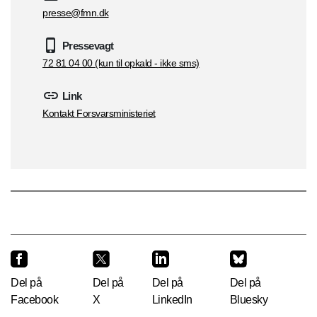
presse@fmn.dk
Pressevagt
72 81 04 00 (kun til opkald - ikke sms)
Link
Kontakt Forsvarsministeriet
Del på
Del på
Del på
Del på
Facebook
X
LinkedIn
Bluesky