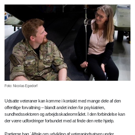
Foto: Nicolas Egedorf
Udsatte veteraner kan komme i kontakt med mange dele af den
offentlige forvaltning – blandt andet inden for psykiatrien,
sundhedssektoren og arbejdsskadeområdet. I den forbindelse kan
der være udfordringer forbundet med at finde den rette hjælp.
Partierne bag ´Aftale om udvikling af veteranindsatsen under