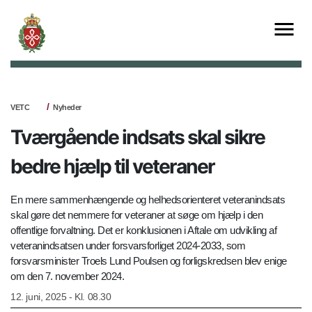
VETC
Nyheder
Tværgående indsats skal sikre
bedre hjælp til veteraner
En mere sammenhængende og helhedsorienteret veteranindsats
skal gøre det nemmere for veteraner at søge om hjælp i den
offentlige forvaltning. Det er konklusionen i Aftale om udvikling af
veteranindsatsen under forsvarsforliget 2024-2033, som
forsvarsminister Troels Lund Poulsen og forligskredsen blev enige
om den 7. november 2024.
12. juni, 2025 - Kl. 08.30