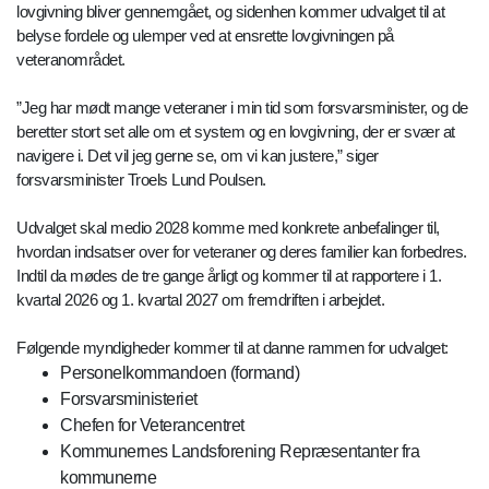
lovgivning bliver gennemgået, og sidenhen kommer udvalget til at
belyse fordele og ulemper ved at ensrette lovgivningen på
veteranområdet.
”Jeg har mødt mange veteraner i min tid som forsvarsminister, og de
beretter stort set alle om et system og en lovgivning, der er svær at
navigere i. Det vil jeg gerne se, om vi kan justere,” siger
forsvarsminister Troels Lund Poulsen.
Udvalget skal medio 2028 komme med konkrete anbefalinger til,
hvordan indsatser over for veteraner og deres familier kan forbedres.
Indtil da mødes de tre gange årligt og kommer til at rapportere i 1.
kvartal 2026 og 1. kvartal 2027 om fremdriften i arbejdet.
Følgende myndigheder kommer til at danne rammen for udvalget:
Personelkommandoen (formand)
Forsvarsministeriet
Chefen for Veterancentret
Kommunernes Landsforening Repræsentanter fra
kommunerne