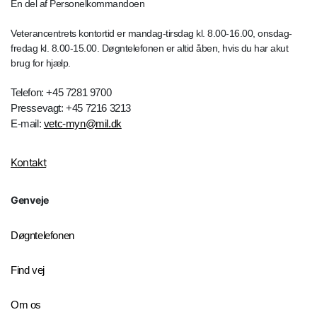
En del af Personelkommandoen
Veterancentrets kontortid er mandag-tirsdag kl. 8.00-16.00, onsdag-
fredag kl. 8.00-15.00. Døgntelefonen er altid åben, hvis du har akut
brug for hjælp.
Telefon: +45 7281 9700
Pressevagt: +45 7216 3213
E-mail:
vetc-myn@mil.dk
Kontakt
Genveje
Døgntelefonen
Find vej
Om os