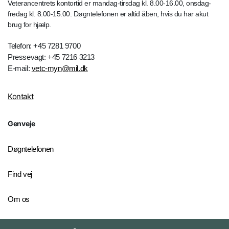
Veterancentrets kontortid er mandag-tirsdag kl. 8.00-16.00, onsdag-
fredag kl. 8.00-15.00. Døgntelefonen er altid åben, hvis du har akut
brug for hjælp.
Telefon: +45 7281 9700
Pressevagt: +45 7216 3213
E-mail:
vetc-myn@mil.dk
Kontakt
Genveje
Døgntelefonen
Find vej
Om os
Personelkommandoen