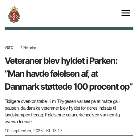
VETC
Nyheder
Veteraner blev hyldet i Parken:
”Man havde følelsen af, at
Danmark støttede 100 procent op”
Tidligere overkonstabel Kim Thygesen var tæt på at måtte gå i
pausen, da danske veteraner blev hyldet for deres indsats til
landskampen fredag. Følelserne og anerkendelsen var nemlig
overvældende.
10. september, 2025 - Kl. 13.17