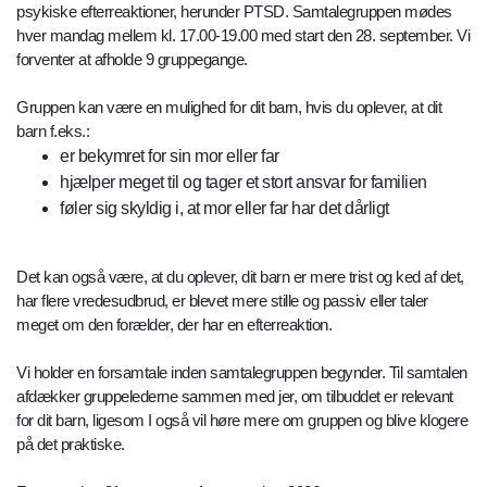
psykiske efterreaktioner, herunder PTSD. Samtalegruppen mødes
hver mandag mellem kl. 17.00-19.00 med start den 28. september. Vi
forventer at afholde 9 gruppegange.
Gruppen kan være en mulighed for dit barn, hvis du oplever, at dit
barn f.eks.:
er bekymret for sin mor eller far
hjælper meget til og tager et stort ansvar for familien
føler sig skyldig i, at mor eller far har det dårligt
Det kan også være, at du oplever, dit barn er mere trist og ked af det,
har flere vredesudbrud, er blevet mere stille og passiv eller taler
meget om den forælder, der har en efterreaktion.
Vi holder en forsamtale inden samtalegruppen begynder. Til samtalen
afdækker gruppelederne sammen med jer, om tilbuddet er relevant
for dit barn, ligesom I også vil høre mere om gruppen og blive klogere
på det praktiske.