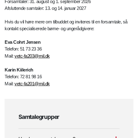
Forsamtaler: 31. august og 1. september 2026
Afsluttende samtaler: 13. og 14. januar 2027
Hvis du vil høre mere om tilbuddet og inviteres til en forsamtale, så
kontakt specialiserede børne- og ungerådgivere:
Eva Cohrt Jensen
Telefon: 51 73 23 36
Mail:
vetc-fa203@mil.dk
Karin Kiilerich
Telefon: 72 81 98 16
Mail:
vetc-fa201@mil.dk
Samtalegrupper