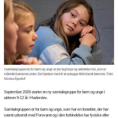
I samtalegrupperne for børn og unge er der lagt lege og aktiviteter ind, som er
målrettet børnenes alder. Det hjælper med til at opbygge tillid blandt børnene. Foto:
Nicolas Egedorf
September 2026 starter en ny samtalegruppe for børn og unge i
alderen 9-12 år i Haderslev.
Samtalegruppen er for børn og unge, som har en forælder, der har
været udsendt med Forsvaret og i den forbindelse har fysiske eller