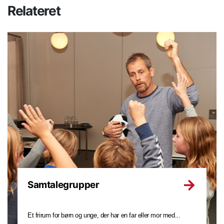
Relateret
Samtalegrupper
Et frirum for børn og unge, der har en far eller mor med...