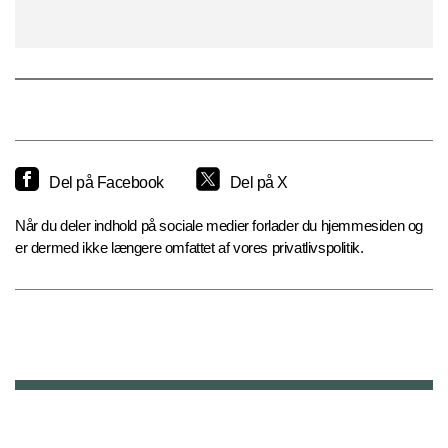
Del på Facebook
Del på X
Når du deler indhold på sociale medier forlader du hjemmesiden og
er dermed ikke længere omfattet af vores privatlivspolitik.