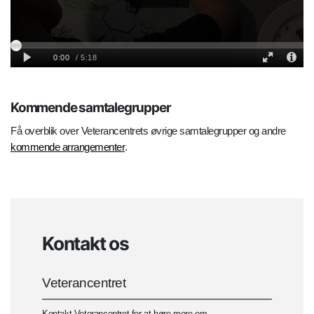
Kommende samtalegrupper
Få overblik over Veterancentrets øvrige samtalegrupper og andre
kommende arrangementer
.
Kontakt os
Veterancentret
Kontakt Veterancentret for at høre mere om