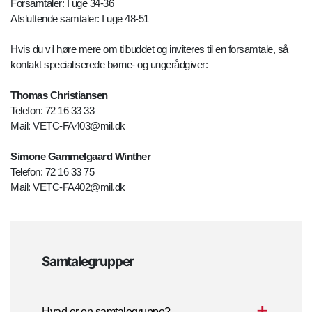
Forsamtaler: I uge 34-36
Afsluttende samtaler: I uge 48-51
Hvis du vil høre mere om tilbuddet og inviteres til en forsamtale, så
kontakt specialiserede børne- og ungerådgiver:
Thomas Christiansen
Telefon: 72 16 33 33
Mail: VETC-FA403@mil.dk
Simone Gammelgaard Winther
Telefon: 72 16 33 75
Mail: VETC-FA402@mil.dk
Samtalegrupper
Hvad er en samtalegruppe?