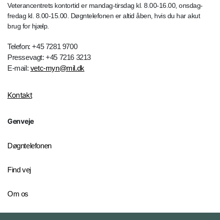
Veterancentrets kontortid er mandag-tirsdag kl. 8.00-16.00, onsdag-
fredag kl. 8.00-15.00. Døgntelefonen er altid åben, hvis du har akut
brug for hjælp.
Telefon: +45 7281 9700
Pressevagt: +45 7216 3213
E-mail:
vetc-myn@mil.dk
Kontakt
Genveje
Døgntelefonen
Find vej
Om os
Personelkommandoen