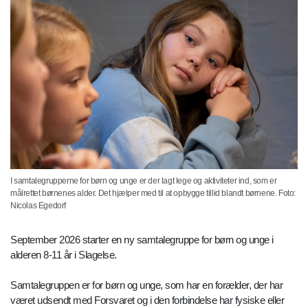
I samtalegrupperne for børn og unge er der lagt lege og aktiviteter ind, som er
målrettet børnenes alder. Det hjælper med til at opbygge tillid blandt børnene. Foto:
Nicolas Egedorf
September 2026 starter en ny samtalegruppe for børn og unge i
alderen 8-11 år i Slagelse.
Samtalegruppen er for børn og unge, som har en forælder, der har
været udsendt med Forsvaret og i den forbindelse har fysiske eller