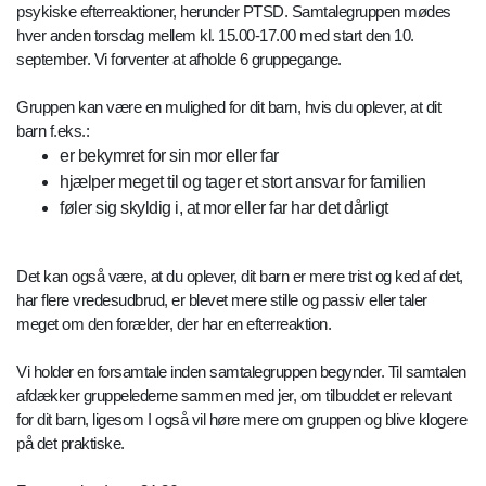
psykiske efterreaktioner, herunder PTSD. Samtalegruppen mødes
hver anden torsdag mellem kl. 15.00-17.00 med start den 10.
september. Vi forventer at afholde 6 gruppegange.
Gruppen kan være en mulighed for dit barn, hvis du oplever, at dit
barn f.eks.:
er bekymret for sin mor eller far
hjælper meget til og tager et stort ansvar for familien
føler sig skyldig i, at mor eller far har det dårligt
Det kan også være, at du oplever, dit barn er mere trist og ked af det,
har flere vredesudbrud, er blevet mere stille og passiv eller taler
meget om den forælder, der har en efterreaktion.
Vi holder en forsamtale inden samtalegruppen begynder. Til samtalen
afdækker gruppelederne sammen med jer, om tilbuddet er relevant
for dit barn, ligesom I også vil høre mere om gruppen og blive klogere
på det praktiske.