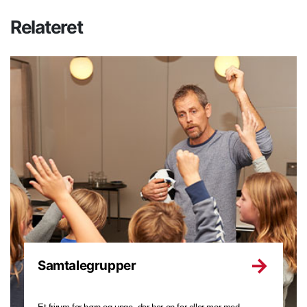
Relateret
Samtalegrupper