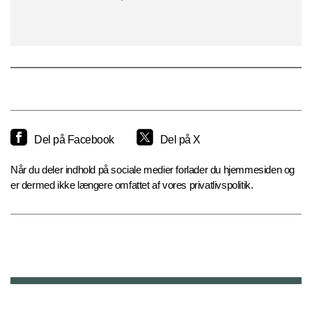
Del på Facebook
Del på X
Når du deler indhold på sociale medier forlader du hjemmesiden og
er dermed ikke længere omfattet af vores privatlivspolitik.