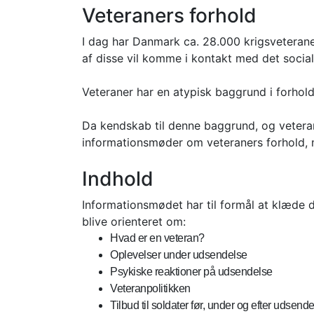
Veteraners forhold
I dag har Danmark ca. 28.000 krigsveteraner
af disse vil komme i kontakt med det soci
Veteraner har en atypisk baggrund i forhol
Da kendskab til denne baggrund, og veteran
informationsmøder om veteraners forhold,
Indhold
Informationsmødet har til formål at klæde
blive orienteret om:
Hvad er en veteran?
Oplevelser under udsendelse
Psykiske reaktioner på udsendelse
Veteranpolitikken
Tilbud til soldater før, under og efter udsend