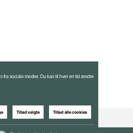
s fra sociale medier. Du kan til hver en tid ændre
ge
Tillad valgte
Tillad alle cookies