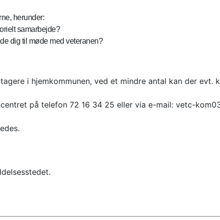
ne, herunder:
torielt samarbejde?
de dig til møde med veteranen?
ltagere i hjemkommunen, ved et mindre antal kan der evt
entret på telefon 72 16 34 25 eller via e-mail: vetc-kom0
edes.
ldelsesstedet.