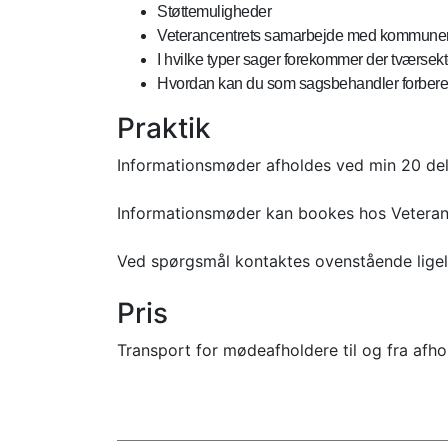
Støttemuligheder
Veterancentrets samarbejde med kommuner
I hvilke typer sager forekommer der tværsek
Hvordan kan du som sagsbehandler forbere
Praktik
Informationsmøder afholdes ved min 20 de
Informationsmøder kan bookes hos Veteranc
Ved spørgsmål kontaktes ovenstående ligel
Pris
Transport for mødeafholdere til og fra afho