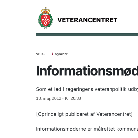
VETC
Nyheder
Informationsmød
Som et led i regeringens veteranpolitik ud
13. maj, 2012 - Kl. 20.38
[Oprindeligt publiceret af Veterancentret]
Informationsmøderne er målrettet kommunal