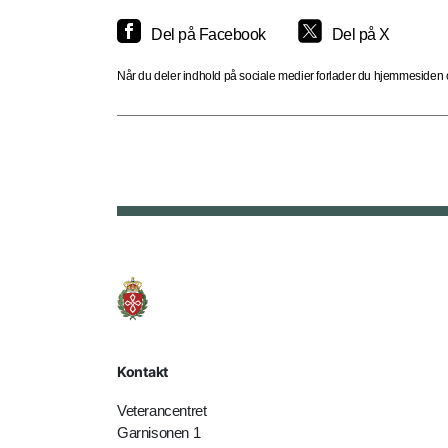
Del på Facebook
Del på X
Når du deler indhold på sociale medier forlader du hjemmesiden og
Kontakt
Veterancentret
Garnisonen 1