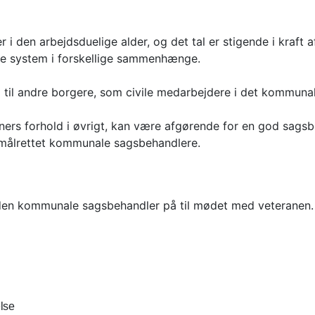
 i den arbejdsduelige alder, og det tal er stigende i kraft 
ale system i forskellige sammenhænge.
d til andre borgere, som civile medarbejdere i det kommunal
ers forhold i øvrigt, kan være afgørende for en god sags
 målrettet kommunale sagsbehandlere.
 den kommunale sagsbehandler på til mødet med veteranen. 
else