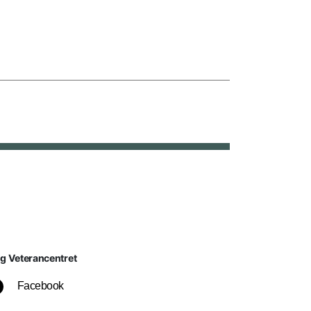
lg Veterancentret
Facebook