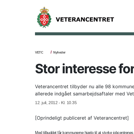
VETC
Nyheder
Stor interesse fo
Veterancentret tilbyder nu alle 98 kommuner
allerede indgået samarbejdsaftaler med Vet
12. juli, 2012 - Kl. 10.35
[Oprindeligt publiceret af Veterancentret]
Med tilbuddet får kommunerne hjælp til at styrke jobcentrenes