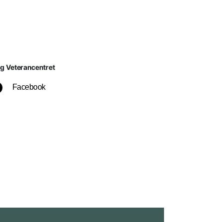
lg Veterancentret
Facebook