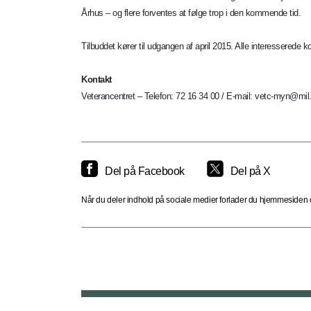
Århus – og flere forventes at følge trop i den kommende tid.
Tilbuddet kører til udgangen af april 2015. Alle interesserede
Kontakt
Veterancentret – Telefon: 72 16 34 00 / E-mail: vetc-myn@mil
Del på Facebook
Del på X
Når du deler indhold på sociale medier forlader du hjemmesiden og