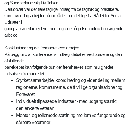
og Sundhedsudvalg Lis Tribler.
Derudover var der flere faglige indlæg fra de fagfolk og praktikere,
som hver dag arbejder på området - og det lige fra Rådet for Socialt
Udsatte til
gadeplansmedarbejdere med fingrene på pulsen udi det opsøgende
arbejde.
Konklusioner og det fremadrettede arbejde
På baggrund af konferencens indlæg, debatter ved bordene og den
afsluttende
paneldebat kan følgende punkter fremhæves som muligheder i
indsatsen fremadrettet:
Styrket samarbejde, koordinering og videndeling mellem
regionerne, kommunerne, de frivillige organisationer og
Forsvaret
Individuelt tilpassede indsatser - med udgangspunkt i
den enkelte veteran
Mentor- og rollemodelsordning mellem velfungerende og
sårbare veteraner