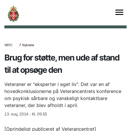
VETC
Nyheder
Brug for støtte, men ude af stand
til at opsøge den
Veteraner er "eksperter i eget liv". Det var en af
hovedkonklusionerne på Veterancentrets konference
om psykisk sårbare og vanskeligt kontaktbare
veteraner, der blev afholdt i april.
13. maj, 2014 - Kl. 09.55
[Oprindeligt publiceret af Veterancentret]