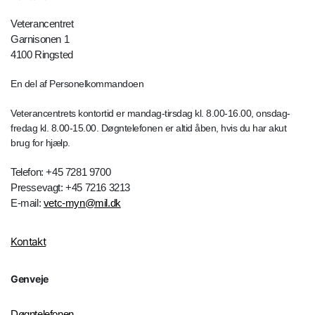
Veterancentret
Garnisonen 1
4100 Ringsted
En del af Personelkommandoen
Veterancentrets kontortid er mandag-tirsdag kl. 8.00-16.00, onsdag-
fredag kl. 8.00-15.00. Døgntelefonen er altid åben, hvis du har akut
brug for hjælp.
Telefon: +45 7281 9700
Pressevagt: +45 7216 3213
E-mail:
vetc-myn@mil.dk
Kontakt
Genveje
Døgntelefonen