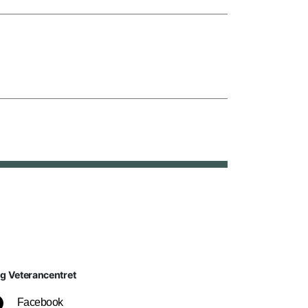
lg Veterancentret
Facebook