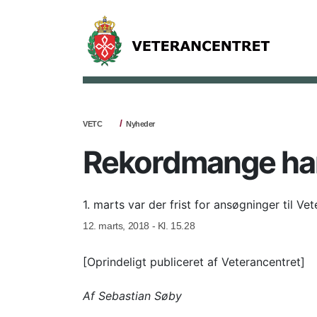
VETC
Nyheder
Rekordmange har s
1. marts var der frist for ansøgninger til Vet
12. marts, 2018 - Kl. 15.28
[Oprindeligt publiceret af Veterancentret]
Af Sebastian Søby