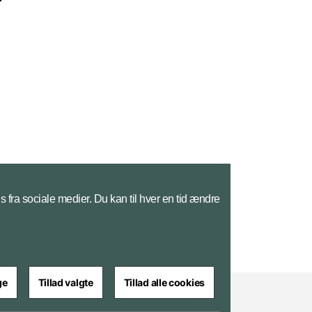
s fra sociale medier. Du kan til hver en tid ændre
ge
Tillad valgte
Tillad alle cookies