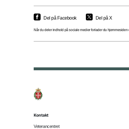
Del på Facebook
Del på X
Når du deler indhold på sociale medier forlader du hjemmesiden og
Kontakt
Veterancentret