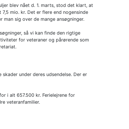
jer blev nået d. 1. marts, stod det klart, at
t 7,5 mio. kr. Det er flere end nogensinde
æder man sig over de mange ansøgninger.
søgninger, så vi kan finde den rigtige
 aktiviteter for veteraner og pårørende som
etariat.
iske skader under deres udsendelse. Der er
r i alt 657.500 kr. Ferielejrene for
re veteranfamilier.