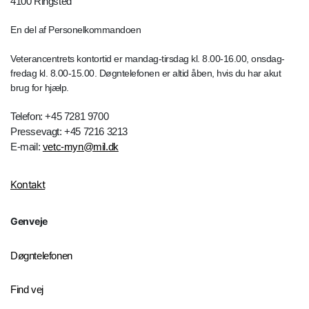
4100 Ringsted
En del af Personelkommandoen
Veterancentrets kontortid er mandag-tirsdag kl. 8.00-16.00, onsdag-
fredag kl. 8.00-15.00. Døgntelefonen er altid åben, hvis du har akut
brug for hjælp.
Telefon: +45 7281 9700
Pressevagt: +45 7216 3213
E-mail:
vetc-myn@mil.dk
Kontakt
Genveje
Døgntelefonen
Find vej