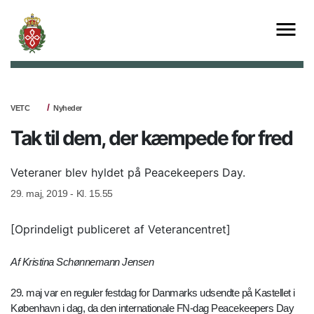
VETC
Nyheder
Tak til dem, der kæmpede for fred
Veteraner blev hyldet på Peacekeepers Day.
29. maj, 2019 - Kl. 15.55
[Oprindeligt publiceret af Veterancentret]
Af Kristina Schønnemann Jensen
29. maj var en reguler festdag for Danmarks udsendte på Kastellet i
København i dag, da den internationale FN-dag Peacekeepers Day