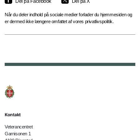
Del på Facebook
Del på X
Når du deler indhold på sociale medier forlader du hjemmesiden og
er dermed ikke længere omfattet af vores privatlivspolitik.
Kontakt
Veterancentret
Garnisonen 1