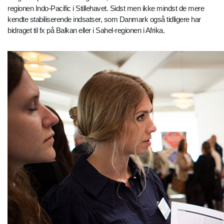
regionen Indo-Pacific i Stillehavet. Sidst men ikke mindst de mere
kendte stabiliserende indsatser, som Danmark også tidligere har
bidraget til fx på Balkan eller i Sahel-regionen i Afrika.