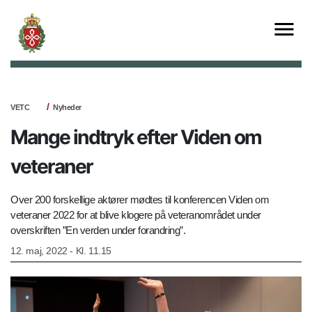
VETC
Nyheder
Mange indtryk efter Viden om
veteraner
Over 200 forskellige aktører mødtes til konferencen Viden om
veteraner 2022 for at blive klogere på veteranområdet under
overskriften ”En verden under forandring”.
12. maj, 2022 - Kl. 11.15