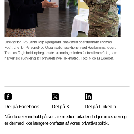
Direktør for FPS Janni Torp Kjærgaard i snak med oberstløjtnant Thomas
Fogh, chef for Personel- og Organisationssektionen ved Hærkommandoen.
Thomas Fogh holdt oplæg om de strømninger inden for familieområdet, som
har vist sig i udvikling af Forsvarets nye HR-strategi. Foto: Nicolas Egedorf.
Del på Facebook
Del på X
Del på LinkedIn
Når du deler indhold på sociale medier forlader du hjemmesiden og
er dermed ikke længere omfattet af vores privatlivspolitik.