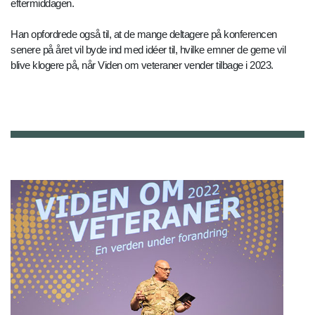
eftermiddagen.
Han opfordrede også til, at de mange deltagere på konferencen
senere på året vil byde ind med idéer til, hvilke emner de gerne vil
blive klogere på, når Viden om veteraner vender tilbage i 2023.