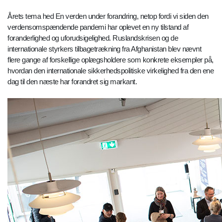
Årets tema hed En verden under forandring, netop fordi vi siden den
verdensomspændende pandemi har oplevet en ny tilstand af
foranderlighed og uforudsigelighed. Ruslandskrisen og de
internationale styrkers tilbagetrækning fra Afghanistan blev nævnt
flere gange af forskellige oplægsholdere som konkrete eksempler på,
hvordan den internationale sikkerhedspolitiske virkelighed fra den ene
dag til den næste har forandret sig markant.