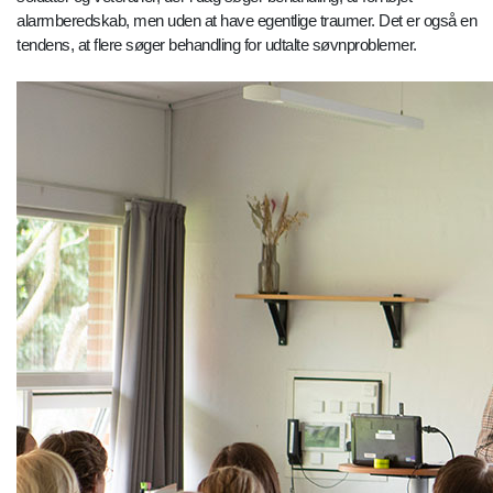
alarmberedskab, men uden at have egentlige traumer. Det er også en
tendens, at flere søger behandling for udtalte søvnproblemer.