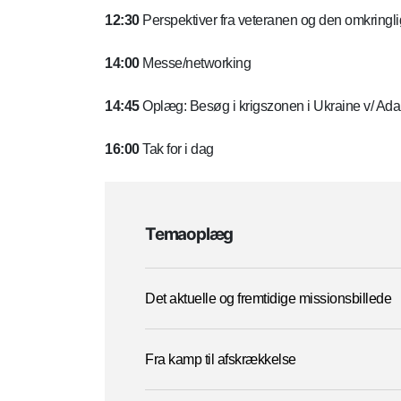
12:30
Perspektiver fra veteranen og den omkringli
14:00
Messe/networking
14:45
Oplæg: Besøg i krigszonen i Ukraine v/ A
16:00
Tak for i dag
Temaoplæg
Det aktuelle og fremtidige missionsbillede
Fra kamp til afskrækkelse