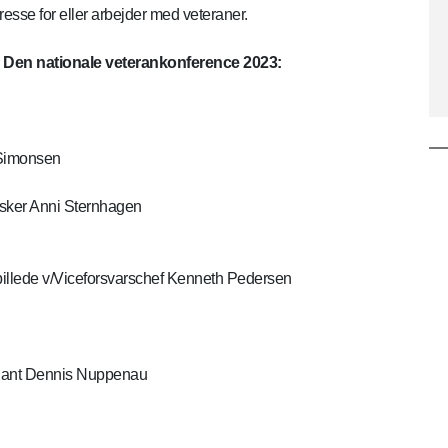
resse for eller arbejder med veteraner.
r Den nationale veterankonference 2023:
 Simonsen
rsker Anni Sternhagen
billede v/Viceforsvarschef Kenneth Pedersen
tnant Dennis Nuppenau