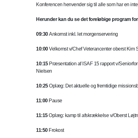
Konferencen henvender sig til alle som har en inte
Herunder kan du se det foreløbige program fo
09:30
Ankomst inkl. let morgenservering
10:00
Velkomst v/Chef Veterancenter oberst Kim
10:15
Præsentation af ISAF 15 rapport v/Seniorfo
Nielsen
10:25
Oplæg: Det aktuelle og fremtidige missions
11:00
Pause
11:15
Oplæg: kamp til afskrækkelse v/Oberst Løj
11:50
Frokost