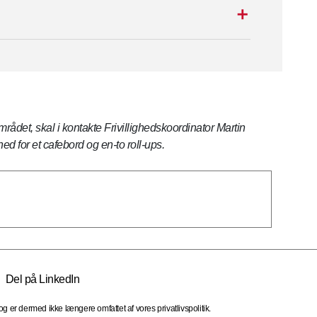
ådet, skal i kontakte Frivillighedskoordinator Martin
ed for et cafebord og en-to roll-ups.
Del på LinkedIn
 er dermed ikke længere omfattet af vores privatlivspolitik.