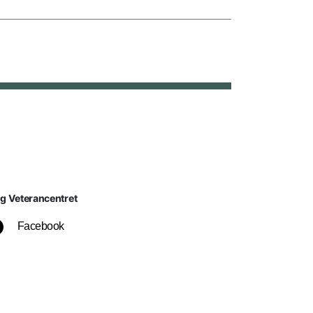
lg Veterancentret
Facebook