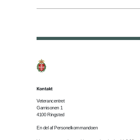
Kontakt
Veterancentret
Garnisonen 1
4100 Ringsted
En del af Personelkommandoen