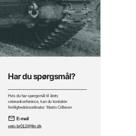
Har du spørgsmål?
Hvis du har spørgsmål til årets
veterankonference, kan du kontakte
frivillighedskoordinator: Martin Crillesen
E-mail
vetc-br012@fiin.dk