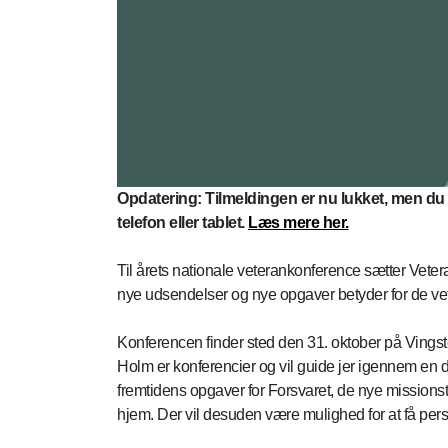
Opdatering: Tilmeldingen er nu lukket, men du
telefon eller tablet.
Læs mere her.
Til årets nationale veterankonference sætter Vet
nye udsendelser og nye opgaver betyder for de ve
Konferencen finder sted den 31. oktober på Vingst
Holm er konferencier og vil guide jer igennem en 
fremtidens opgaver for Forsvaret, de nye missionst
hjem. Der vil desuden være mulighed for at få per