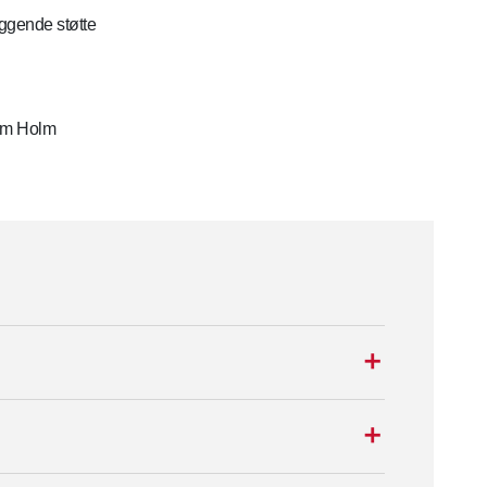
ggende støtte
dam Holm