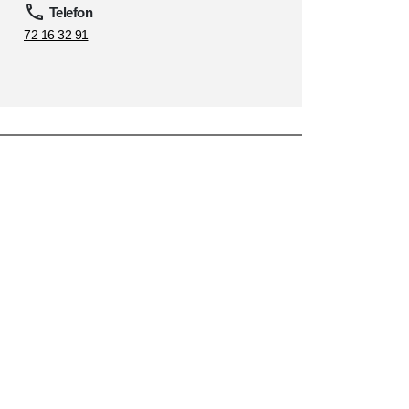
Telefon
72 16 32 91