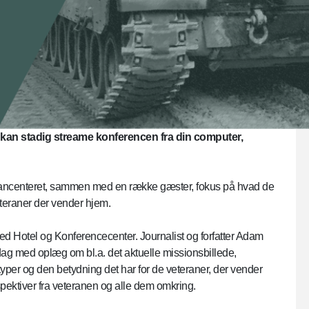
 kan stadig streame konferencen fra din computer,
erancenteret, sammen med en række gæster, fokus på hvad de
teraner der vender hjem.
ed Hotel og Konferencecenter. Journalist og forfatter Adam
dag med oplæg om bl.a. det aktuelle missionsbillede,
yper og den betydning det har for de veteraner, der vender
spektiver fra veteranen og alle dem omkring.