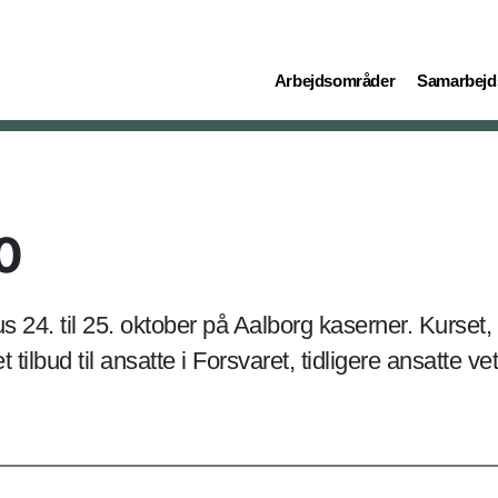
(current)
(current)
Arbejdsområder
Samarbejd
0
 24. til 25. oktober på Aalborg kaserner. Kurset
et tilbud til ansatte i Forsvaret, tidligere ansatte 