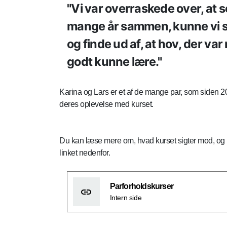
Vi var overraskede over, at s
mange år sammen, kunne vi s
og finde ud af, at hov, der var 
godt kunne lære.
Karina og Lars er et af de mange par, som siden 
deres oplevelse med kurset.
Du kan læse mere om, hvad kurset sigter mod, og 
linket nedenfor.
Parforholdskurser
Intern side