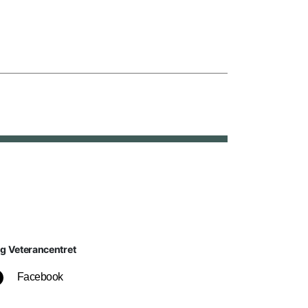
lg Veterancentret
Facebook