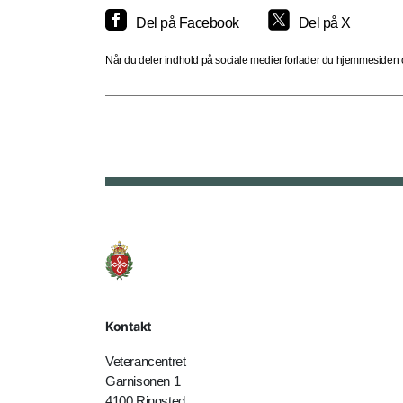
Del på Facebook
Del på X
Når du deler indhold på sociale medier forlader du hjemmesiden og
Kontakt
Veterancentret
Garnisonen 1
4100 Ringsted