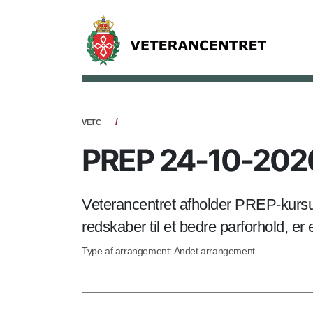
VETC
PREP 24-10-202
Veterancentret afholder PREP-kursus
redskaber til et bedre parforhold, er 
Type af arrangement: Andet arrangement