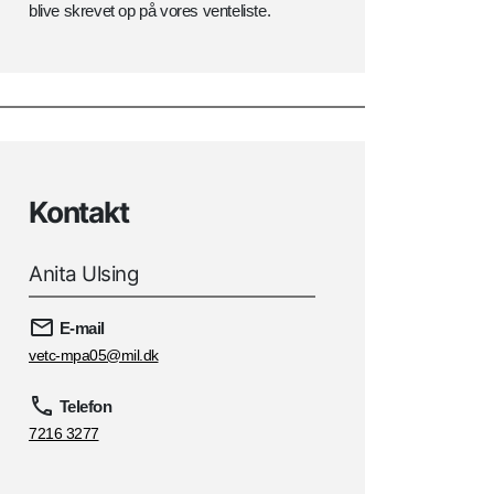
blive skrevet op på vores venteliste.
Kontakt
Anita Ulsing
E-mail
vetc-mpa05@mil.dk
Telefon
7216 3277