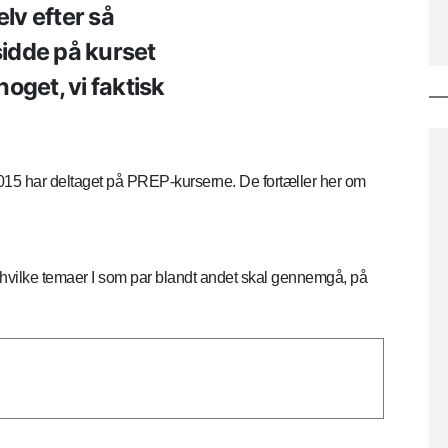
elv efter så
idde på kurset
noget, vi faktisk
2015 har deltaget på PREP-kurserne. De fortæller her om
hvilke temaer I som par blandt andet skal gennemgå, på