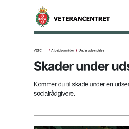
VETC
Arbejdsområder
Under udsendelse
Skader under ud
Kommer du til skade under en udsend
socialrådgivere.