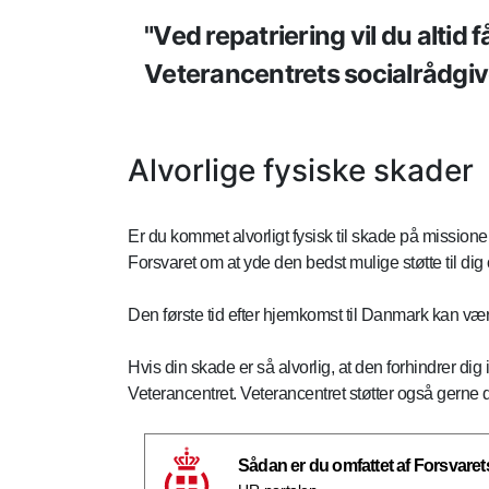
Ved repatriering vil du altid 
Veterancentrets socialrådgive
Alvorlige fysiske skader
Er du kommet alvorligt fysisk til skade på missione
Forsvaret om at yde den bedst mulige støtte til dig 
Den første tid efter hjemkomst til Danmark kan væ
Hvis din skade er så alvorlig, at den forhindrer dig 
Veterancentret. Veterancentret støtter også gerne
Sådan er du omfattet af Forsvarets