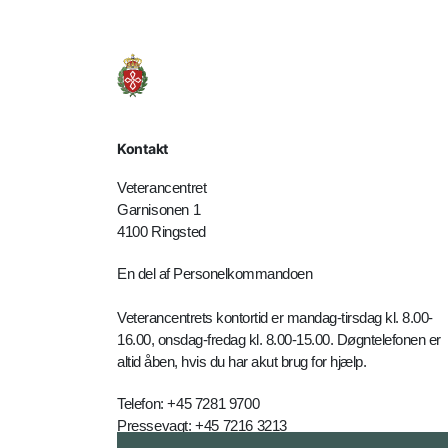
Kontakt
Veterancentret
Garnisonen 1
4100 Ringsted
En del af Personelkommandoen
Veterancentrets kontortid er mandag-tirsdag kl. 8.00-
16.00, onsdag-fredag kl. 8.00-15.00. Døgntelefonen er
altid åben, hvis du har akut brug for hjælp.
Telefon: +45 7281 9700
Pressevagt: +45 7216 3213
E-mail:
vetc-myn@mil.dk