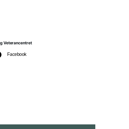
lg Veterancentret
Facebook