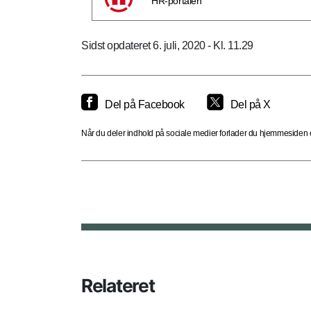
HR-portalen
Sidst opdateret 6. juli, 2020 - Kl. 11.29
Del på Facebook
Del på X
Når du deler indhold på sociale medier forlader du hjemmesiden og
Relateret