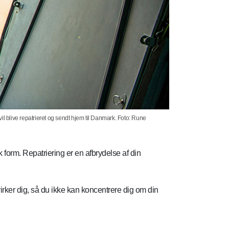
vil blive repatrieret og sendt hjem til Danmark. Foto: Rune
 form. Repatriering er en afbrydelse af din
virker dig, så du ikke kan koncentrere dig om din