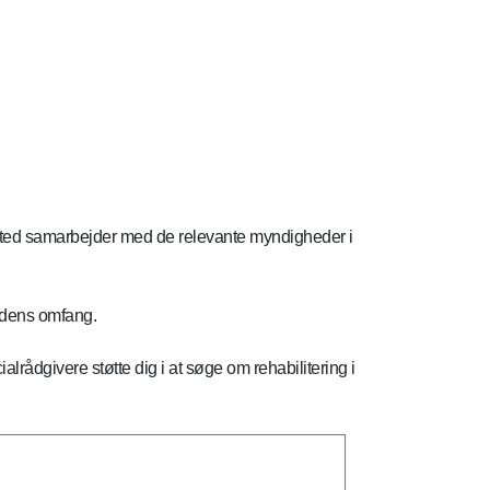
estested samarbejder med de relevante myndigheder i
kadens omfang.
ialrådgivere støtte dig i at søge om rehabilitering i