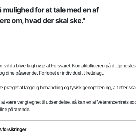
få mulighed for at tale med en af
re om, hvad der skal ske.
n, vil du blive fulgt nøje af Forsvaret. Kontaktofficeren på dit tjen
og dine pårørende. Forløbet er individuelt tilrettelagt.
re præget af lægelig behandling og fysisk genoptræning, alt efter s
i at være varigt egnet til udsendelse, så kan en af Veterancentrets soc
 dine pårørende.
 forsikringer