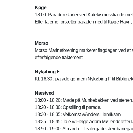
Køge
18.00: Paraden starter ved Katekismusstræde melle
Efter talerne forsætter paraden ned til Køge Havn, 
Morsø
Morsø Marineforening markerer flagdagen ved et 
efterfølgende traktement.
Nykøbing F
Kl. 16.30 : parade gennem Nykøbing F til Bibliotek
Næstved
18:00 - 18:20: Møde på Munkebakken ved stenen.
18:20 - 18:30: Opstilling til parade.
18:30 - 18:35: Velkomst v/Anders Henriksen
18:35 - 18:45: Tale v/ Helge Adam Møller derefter 
18:50 - 19:00: Afmarch – Teatergade- Jernbanegad