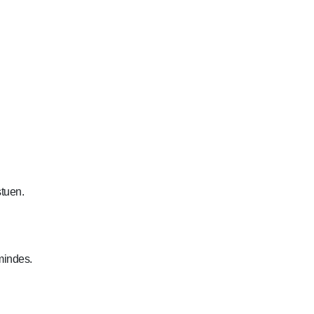
tuen.
mindes.