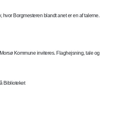
, hvor Borgmesteren blandt anet er en af talerne.
 Morsø Kommune inviteres. Flaghejsning, tale og
å Biblioteket