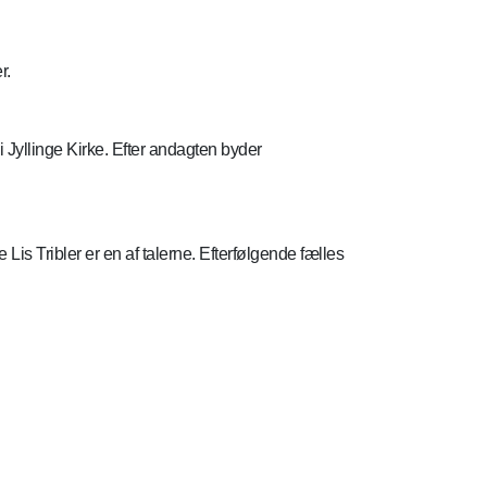
r.
 Jyllinge Kirke. Efter andagten byder
is Tribler er en af talerne. Efterfølgende fælles