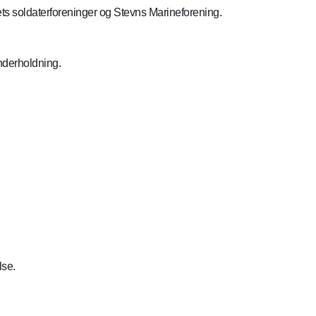
 soldaterforeninger og Stevns Marineforening.
nderholdning.
lse.