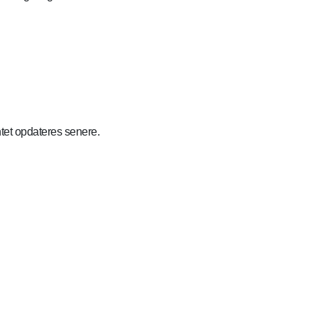
et opdateres senere.