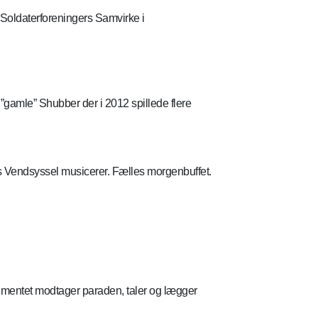
Soldaterforeningers Samvirke i
gamle” Shubber der i 2012 spillede flere
ps Vendsyssel musicerer. Fælles morgenbuffet.
ementet modtager paraden, taler og lægger