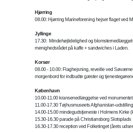
Hjørring
08.00: Hjørring Marineforening hejser flaget ved 
Jyllinge
17.30: Mindehøjtidelighed og blomsternedlæggelse 
menighedsrådet på kaffe + sandwiches i Laden.
Korsør
08.00 - 10.00: Flaghejsning, reveille ved Søværnet
morgenbord for indbudte gæster og tjenestegøren
København
10.00-11.00 kransenedlæggelse ved monumentet i
11.00-17.30 Tøjhusmuseets Afghanistan-udstilling
14.00-15.00 mindegudstjeneste i Holmens Kirke (
15.30-16.30 parade på Christiansborg Slotsplads
16.30-17.30 reception ved Folketinget (årets uds