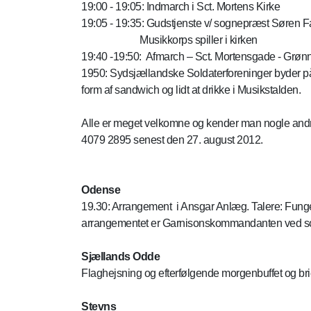
19:00 - 19:05: Indmarch i Sct. Mortens Kirke
19:05 - 19:35: Gudstjenste v/ sognepræst Søren 
Musikkorps spiller i kirken
19:40 -19:50: Afmarch – Sct. Mortensgade - Grø
1950: Sydsjællandske Soldaterforeninger byder på 
form af sandwich og lidt at drikke i Musikstalden.
Alle er meget velkomne og kender man nogle andr
4079 2895 senest den 27. august 2012.
Odense
19.30: Arrangement i Ansgar Anlæg. Talere: Funge
arrangementet er Garnisonskommandanten ved sol
Sjællands Odde
Flaghejsning og efterfølgende morgenbuffet og b
Stevns