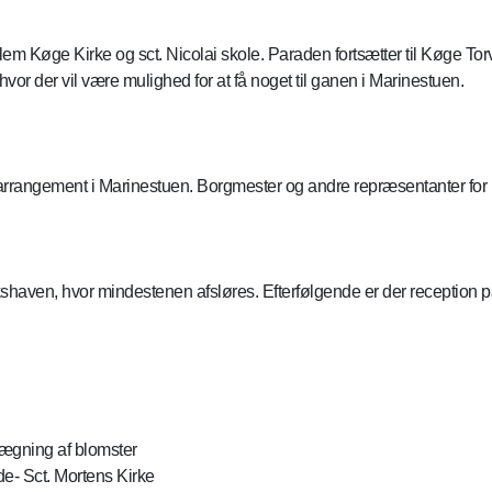
m Køge Kirke og sct. Nicolai skole. Paraden fortsætter til Køge Torv
hvor der vil være mulighed for at få noget til ganen i Marinestuen.
arrangement i Marinestuen. Borgmester og andre repræsentanter for
shaven, hvor mindestenen afsløres. Efterfølgende er der reception p
lægning af blomster
e- Sct. Mortens Kirke