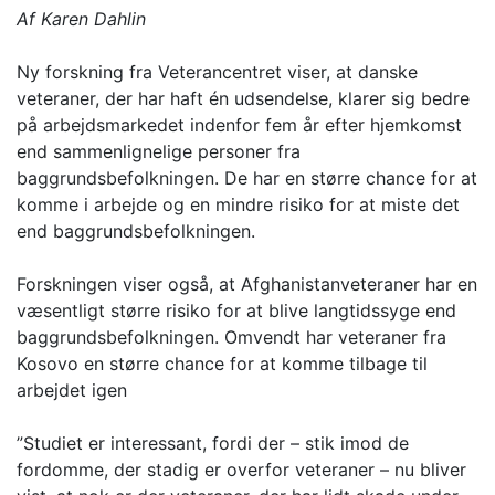
Af Karen Dahlin
Ny forskning fra Veterancentret viser, at danske
veteraner, der har haft én udsendelse, klarer sig bedre
på arbejdsmarkedet indenfor fem år efter hjemkomst
end sammenlignelige personer fra
baggrundsbefolkningen. De har en større chance for at
komme i arbejde og en mindre risiko for at miste det
end baggrundsbefolkningen.
Forskningen viser også, at Afghanistanveteraner har en
væsentligt større risiko for at blive langtidssyge end
baggrundsbefolkningen. Omvendt har veteraner fra
Kosovo en større chance for at komme tilbage til
arbejdet igen
”Studiet er interessant, fordi der – stik imod de
fordomme, der stadig er overfor veteraner – nu bliver