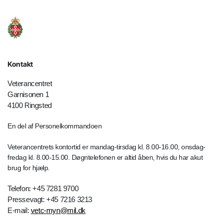
Kontakt
Veterancentret
Garnisonen 1
4100 Ringsted
En del af Personelkommandoen
Veterancentrets kontortid er mandag-tirsdag kl. 8.00-16.00, onsdag-
fredag kl. 8.00-15.00. Døgntelefonen er altid åben, hvis du har akut
brug for hjælp.
Telefon: +45 7281 9700
Pressevagt: +45 7216 3213
E-mail:
vetc-myn@mil.dk