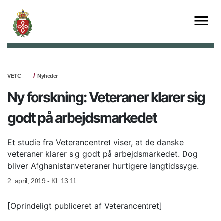
VETC
Nyheder
Ny forskning: Veteraner klarer sig
godt på arbejdsmarkedet
Et studie fra Veterancentret viser, at de danske
veteraner klarer sig godt på arbejdsmarkedet. Dog
bliver Afghanistanveteraner hurtigere langtidssyge.
2. april, 2019 - Kl. 13.11
[Oprindeligt publiceret af Veterancentret]