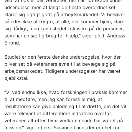
vist, at nok er der veteraner, der har lidt skade under
udsendelse, men at langt de fleste overordnet set
klarer sig rigtigt godt på arbejdsmarkedet. Vi behøver
således ikke at frygte, at alle, der kommer hjem, klarer
sig dårligt, men kan i stedet fokusere på de personer,
som har en særlig brug for hjælp,” siger ph.d. Andreas
Elrond.
Studiet er den første danske undersøgelse, hvor der
bliver set på veteraners evne til at bevæge sig på
arbejdsmarkedet. Tidligere undersøgelser har været
øjeblikstal.
”Vi ved endnu ikke, hvad forskningen i praksis kommer
til at medføre, men jeg kan forestille mig, at
resultaterne kan give anledning til at drøfte, om det vil
være relevant at differentiere indsatsen overfor
veteranen alt efter, hvor vedkommende har været på
mission,” siger oberst Susanne Lund, der er chef for