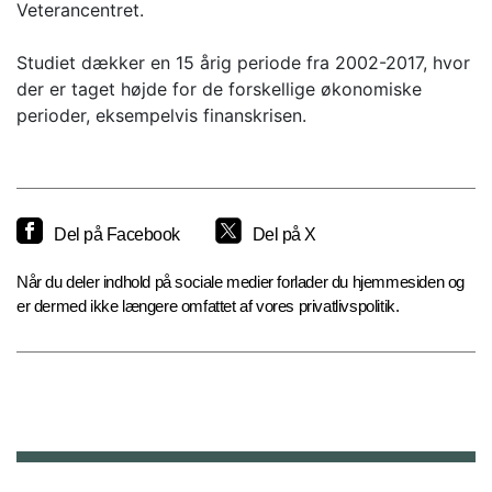
Veterancentret.
Studiet dækker en 15 årig periode fra 2002-2017, hvor
der er taget højde for de forskellige økonomiske
perioder, eksempelvis finanskrisen.
Del på Facebook
Del på X
Når du deler indhold på sociale medier forlader du hjemmesiden og
er dermed ikke længere omfattet af vores privatlivspolitik.